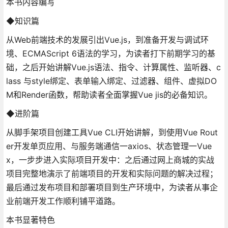
本书内容编写
◆知识篇
从Web前端技术的发展引出Vue.js，到准备开发与调试环
境、ECMAScript 6语法的学习，为读者打下前期学习的基
础，之后开始讲解Vue.js语法、指令、计算属性、监听器、c
lass 与style绑定、表单输入绑定、过滤器、组件、虚拟DO
M和Render函数，帮助读者全面掌握Vue jis的必备知识。
◆进阶篇
从脚手架项目创建工具Vue CLI开始讲解，到使用Vue Rout
er开发单页应用、与服务端通信一axios、状态管理一Vue
x，一步步进入实际项目开发中：之后通过网上商城的实战
项目完整地演示了前端项目的开发和实际问题的解决过程；
最后通过发布项目和部署项目到生产环境中，为读者从事企
业前端开发工作顺利铺平道路。
本书显著特色