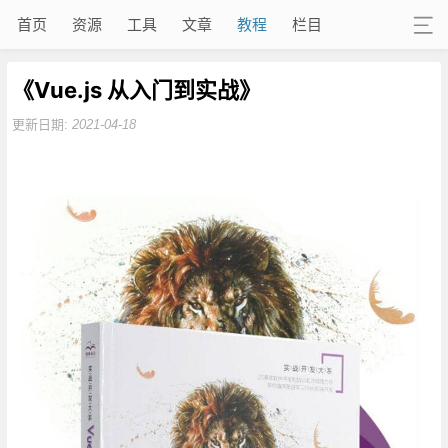
首页
资源
工具
文章
教程
栏目
《Vue.js 从入门到实战》
更新日期:
2021-04-18