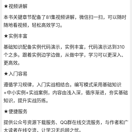
★视频讲解
本书关键章节配备了81集视频讲解，微信扫一扫，可以随时
随地看视频，轻松高效学习。
★实例丰富
基础知识配备实例代码演示，实例丰富，代码演示达到310
个之多。跟着实例边学边做，从做中学，学习可以更深入、
更高效。
★入门容易
遵循学习规律，入门实战相结合。编写模式采用基础知识
+中小实例+实战案例，内容由浅入深，循序渐进，夯实基础
知识，提升实战历练。
★便捷服务
提供公众号资源下载服务、QQ群在线交流服务，与作者和广
大读者在线交流，让学习无后顾之忧。