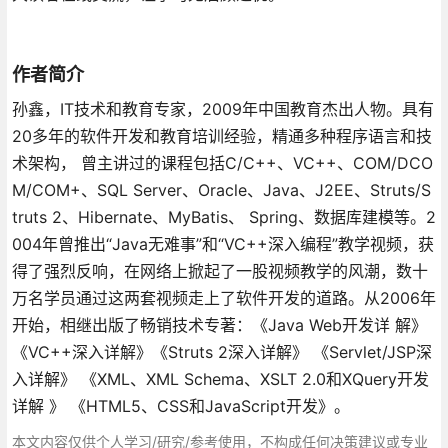
作者简介
孙鑫，IT技术和教育专家，2009年中国教育杰出人物。具有
20多年的软件开发和教育培训经验，精通多种程序语言和技
术架构， 曾主讲过的课程包括C/C++、VC++、COM/DCO
M/COM+、SQL Server、Oracle、Java、J2EE、Struts/S
truts 2、Hibernate、MyBatis、 Spring、数据库建模等。2
004年曾推出“Java无难事”和“VC++深入编程”教学视频，获
得了强烈反响，在网络上掀起了一股视频教学的风潮，数十
万名学员通过这两套视频走上了软件开发的道路。从2006年
开始，相继出版了畅销技术专著：《Java Web开发详 解》
《VC++深入详解》《Struts 2深入详解》 《Servlet/JSP深
入详解》 《XML、XML Schema、XSLT 2.0和XQuery开发
详解 》 《HTML5、CSS和JavaScript开发》。
本文内容仅供个人学习/研究/参考使用，不构成任何决策建议或专业