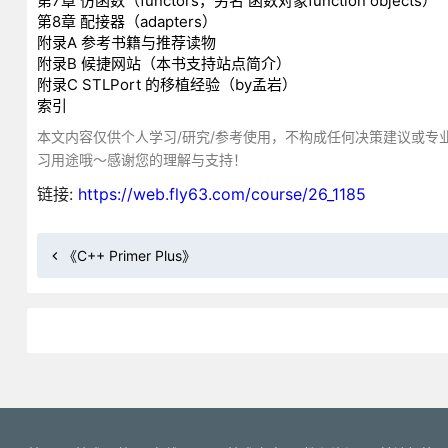
第7章 仿函数（functors，另名 函数对象function objects）
第8章 配接器（adapters）
附录A 参考书籍与推荐读物
附录B 候捷网站（本书支持站点简介）
附录C STLPort 的移植经验（by孟岩）
索引
本文内容仅供个人学习/研究/参考使用，不构成任何决策建议或专
习用途哦～感谢您的理解与支持！
链接:
https://web.fly63.com/course/26_1185
《C++ Primer Plus》