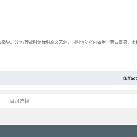
业指导。分享/转载时请标明原文来源，同时请勿将内容用于商业售卖、虚
《Effec
目录选择