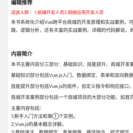
编辑推荐
适读人群 ：1.前端开发人员2.网络应用开发人员
本书系统化介绍Vue跨平台商城的开发原理和实战案例，
路、逻辑分析，还有丰富的实战案例、详细的代码解说，
内容简介
本书主要内容分三部分：基础知识、技能提升、商城开发
基础知识部分包括Vue.js入门、数据绑定、表单和双向
技能提升部分包括Vue.js的组件，自定义指令和响应接口，路
商城开发案例部分包括一个商城项目的大部分功能，如首
主要内容包括：
1;新手入门方法和第①个实例。
2;Vue.js的基本概念详解。
3;基础语法、数据绑定、表单使用、循环指令、样式绑定