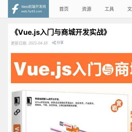
Web前端开发网
首页
资源
工具
文
web.fly63.com
《Vue.js入门与商城开发实战》
分享
更新日期:
2021-04-18