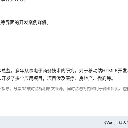
员等界面的开发案例详解。
总监，多年从事电子商务技术的研究，对于移动端HTML5开发
队开发了多个应用项目，项目涉及医疗、房地产、微商等。
业指导。分享/转载时请标明原文来源，同时请勿将内容用于商业售卖、虚
《Vue.js 