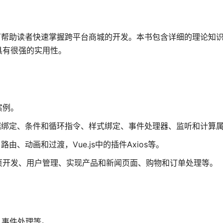
可帮助读者快速掌握跨平台商城的开发。本书包含详细的理论知
具有很强的实用性。
案例。
数据绑定、条件和循环指令、样式绑定、事件处理器、监听和计算
由、动画和过渡，Vue.js中的插件Axios等。
页开发、用户管理、实现产品和新闻页面、购物和订单处理等。
、事件处理等。