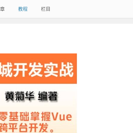
章
教程
栏目