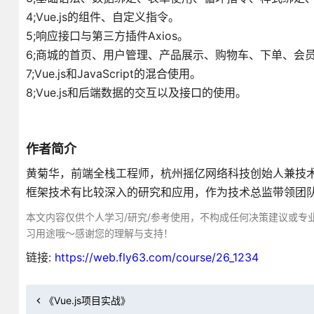
4;Vue.js的组件、自定义指令。
5;响应接口与第三方插件Axios。
6;商城的首页、用户管理、产品展示、购物车、下单、会
7;Vue.js和JavaScript的混合使用。
8;Vue.js和后端数据的交互以及接口的使用。
作者简介
黄菊华，前端全栈工程师，杭州摇亿网络科技创始人兼技术
框架技术有比较深入的研究和应用，作为技术总监带领团
本文内容仅供个人学习/研究/参考使用，不构成任何决策建议或专
习用途哦～感谢您的理解与支持！
链接:
https://web.fly63.com/course/26_1234
《Vue.js项目实战》