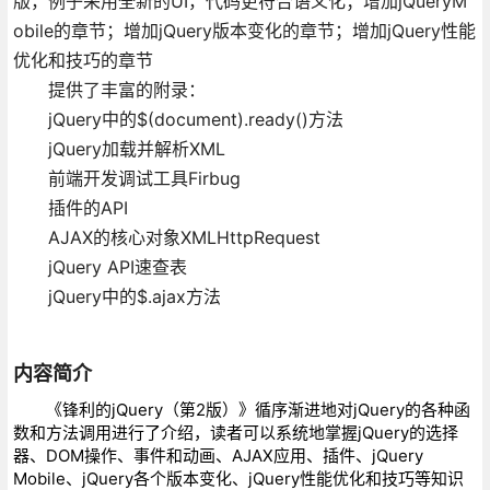
版，例子采用全新的UI，代码更符合语义化；增加jQueryM
obile的章节；增加jQuery版本变化的章节；增加jQuery性能
优化和技巧的章节
提供了丰富的附录：
jQuery中的$(document).ready()方法
jQuery加载并解析XML
前端开发调试工具Firbug
插件的API
AJAX的核心对象XMLHttpRequest
jQuery API速查表
jQuery中的$.ajax方法
内容简介
《锋利的jQuery（第2版）》循序渐进地对jQuery的各种函
数和方法调用进行了介绍，读者可以系统地掌握jQuery的选择
器、DOM操作、事件和动画、AJAX应用、插件、jQuery
Mobile、jQuery各个版本变化、jQuery性能优化和技巧等知识