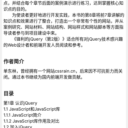
点，并结合每个章节后面的案例演示进行练习，达到掌握核心知
识点的目的。
为使读者更好地进行开发实践，本书的第8章将前7章讲解的
知识点和效果进行了整合，打造出一个非常有个性的网站，并从
案例研究、网站材料、网站结构、网站样式和网站脚本等方面指
导读者参与到项目建设中来。
《锋利的jQuery（第2版）》适合所有对jQuery技术感兴趣
的Web设计者和前端开发人员阅读和参考。
作者简介
单东林，曾经拥有一个网站cssrain.cn，后来因不可抗拒力而关
闭。通过本书继续为国内前端开发做贡献。
目录
第1章 认识jQuery
1.1 JavaScript和JavaScript库
1.1.1 JavaScript简介
1.1.2 JavaScript库作用及对比
1.2 加入jQuery