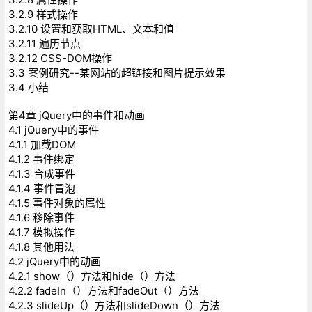
3.2.9 样式操作
3.2.10 设置和获取HTML、文本和值
3.2.11 遍历节点
3.2.12 CSS-DOM操作
3.3 案例研究--某网站的超链接和图片提示效果
3.4 小结
第4章 jQuery中的事件和动画
4.1 jQuery中的事件
4.1.1 加载DOM
4.1.2 事件绑定
4.1.3 合成事件
4.1.4 事件冒泡
4.1.5 事件对象的属性
4.1.6 移除事件
4.1.7 模拟操作
4.1.8 其他用法
4.2 jQuery中的动画
4.2.1 show（）方法和hide（）方法
4.2.2 fadeIn（）方法和fadeOut（）方法
4.2.3 slideUp（）方法和slideDown（）方法