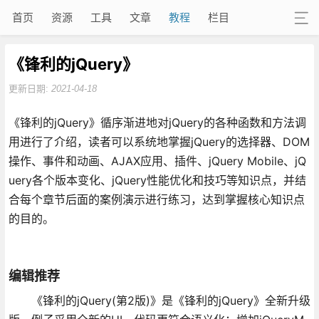
首页
资源
工具
文章
教程
栏目
《锋利的jQuery》
更新日期:
2021-04-18
《锋利的jQuery》循序渐进地对jQuery的各种函数和方法调
用进行了介绍，读者可以系统地掌握jQuery的选择器、DOM
操作、事件和动画、AJAX应用、插件、jQuery Mobile、jQ
uery各个版本变化、jQuery性能优化和技巧等知识点，并结
合每个章节后面的案例演示进行练习，达到掌握核心知识点
的目的。
编辑推荐
《锋利的jQuery(第2版)》是《锋利的jQuery》全新升级