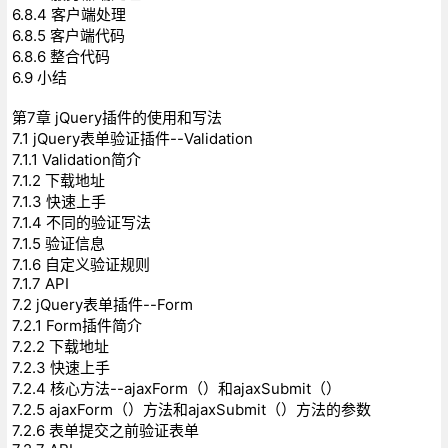
6.8.4 客户端处理
6.8.5 客户端代码
6.8.6 整合代码
6.9 小结
第7章 jQuery插件的使用和写法
7.1 jQuery表单验证插件--Validation
7.1.1 Validation简介
7.1.2 下载地址
7.1.3 快速上手
7.1.4 不同的验证写法
7.1.5 验证信息
7.1.6 自定义验证规则
7.1.7 API
7.2 jQuery表单插件--Form
7.2.1 Form插件简介
7.2.2 下载地址
7.2.3 快速上手
7.2.4 核心方法--ajaxForm（）和ajaxSubmit（）
7.2.5 ajaxForm（）方法和ajaxSubmit（）方法的参数
7.2.6 表单提交之前验证表单