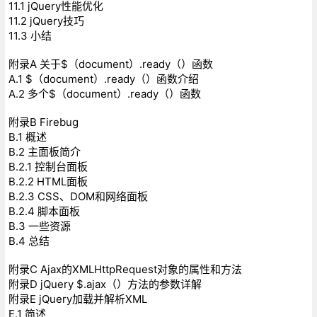
11.1 jQuery性能优化
11.2 jQuery技巧
11.3 小结
附录A 关于$（document）.ready（）函数
A.1 $（document）.ready（）函数介绍
A.2 多个$（document）.ready（）函数
附录B Firebug
B.1 概述
B.2 主面板简介
B.2.1 控制台面板
B.2.2 HTML面板
B.2.3 CSS、DOM和网络面板
B.2.4 脚本面板
B.3 一些资源
B.4 总结
附录C Ajax的XMLHttpRequest对象的属性和方法
附录D jQuery $.ajax（）方法的参数详解
附录E jQuery加载并解析XML
E.1 简述