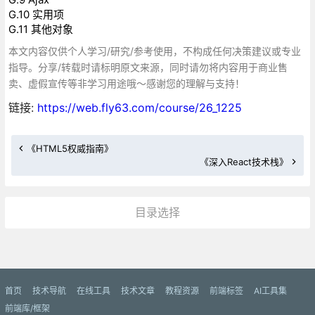
G.10 实用项
G.11 其他对象
本文内容仅供个人学习/研究/参考使用，不构成任何决策建议或专业
指导。分享/转载时请标明原文来源，同时请勿将内容用于商业售
卖、虚假宣传等非学习用途哦～感谢您的理解与支持！
链接:
https://web.fly63.com/course/26_1225
《HTML5权威指南》
《深入React技术栈》
目录选择
更多»
首页
技术导航
在线工具
技术文章
教程资源
前端标签
AI工具集
前端库/框架