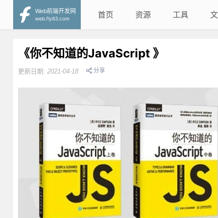
Web前端开发网
首页
资源
工具
文
web.fly63.com
《你不知道的JavaScript 》
分享
更新日期:
2021-04-18