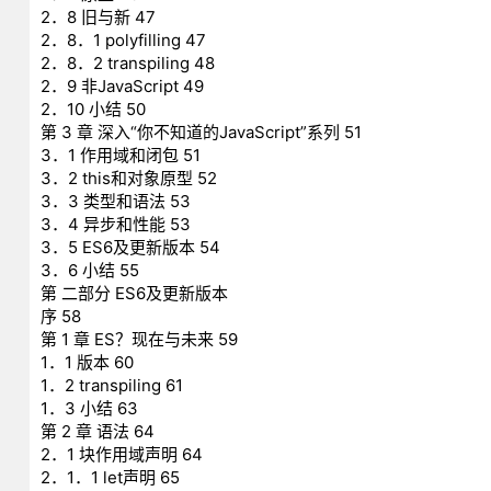
2．8 旧与新 47
2．8．1 polyfilling 47
2．8．2 transpiling 48
2．9 非JavaScript 49
2．10 小结 50
第 3 章 深入“你不知道的JavaScript”系列 51
3．1 作用域和闭包 51
3．2 this和对象原型 52
3．3 类型和语法 53
3．4 异步和性能 53
3．5 ES6及更新版本 54
3．6 小结 55
第 二部分 ES6及更新版本
序 58
第 1 章 ES？现在与未来 59
1．1 版本 60
1．2 transpiling 61
1．3 小结 63
第 2 章 语法 64
2．1 块作用域声明 64
2．1．1 let声明 65