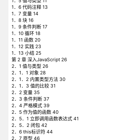
1．5 值与类型 11
1．6 代码注释 13
1．7 变量 14
1．8 块 16
1．9 条件判断 17
1．10 循环 18
1．11 函数 20
1．12 实践 23
1．13 小结 25
第 2 章 深入JavaScript 26
2．1 值与类型 26
2．1．1 对象 28
2．1．2 内置类型方法 30
2．1．3 值的比较 31
2．2 变量 35
2．3 条件判断 37
2．4 严格模式 39
2．5 作为值的函数 40
2．5．1 立即调用函数表达式 41
2．5．2 闭包 42
2．6 this标识符 44
2．7 原型 46