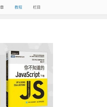
章
教程
栏目