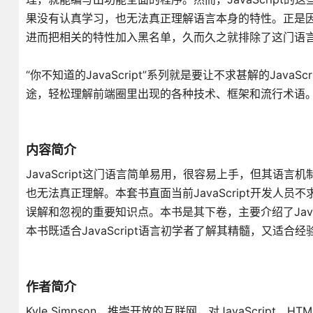
果没有认真学习，也无法真正理解语言本身的特性。正是
进而把相关的特性加入黑名单，久而久之就排除了这门语
“你不知道的JavaScript”系列就是要让不求甚解的Java
途，轻松理解前端圈里出现的各种技术、框架和流行术语。本
内容简介
JavaScript这门语言简单易用，很容易上手，但其语言机
也无法真正理解。本套书直面当前JavaScript开发人员不
误解和忽视的重要知识点。本书是其下卷，主要介绍了Java
本书既适合JavaScript语言初学者了解其精髓，又适合经验
作者简介
Kyle Simpson，推崇开放的互联网，对JavaScri