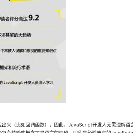
现出来（比如回调函数），因此，JavaScript开发人无需理解
些复杂精妙的概念才是语言的精髓，即使是经验丰富的JavaScri