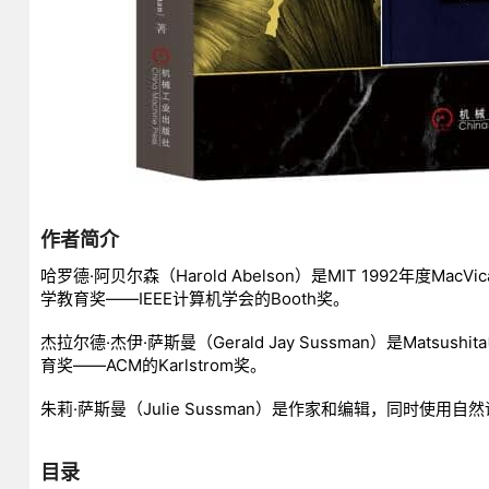
作者简介
哈罗德·阿贝尔森（Harold Abelson）是MIT 1992年度Ma
学教育奖——IEEE计算机学会的Booth奖。
杰拉尔德·杰伊·萨斯曼（Gerald Jay Sussman）是Ma
育奖——ACM的Karlstrom奖。
朱莉·萨斯曼（Julie Sussman）是作家和编辑，同时使用
目录