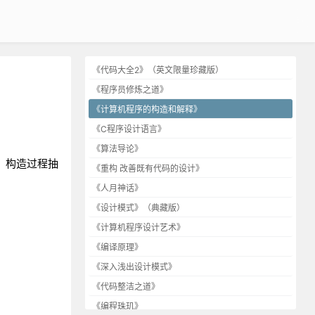
《代码大全2》（英文限量珍藏版）
《程序员修炼之道》
《计算机程序的构造和解释》
《C程序设计语言》
《算法导论》
：构造过程抽
《重构 改善既有代码的设计》
《人月神话》
《设计模式》（典藏版）
《计算机程序设计艺术》
《编译原理》
《深入浅出设计模式》
《代码整洁之道》
《编程珠玑》