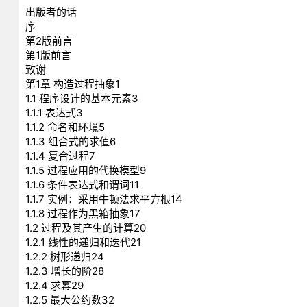
出版者的话
序
第2版前言
第1版前言
致谢
第1章 构造过程抽象1
1.1 程序设计的基本元素3
1.1.1 表达式3
1.1.2 命名和环境5
1.1.3 组合式的求值6
1.1.4 复合过程7
1.1.5 过程应用的代换模型9
1.1.6 条件表达式和谓词11
1.1.7 实例：采用牛顿法求平方根14
1.1.8 过程作为黑箱抽象17
1.2 过程及其产生的计算20
1.2.1 线性的递归和迭代21
1.2.2 树形递归24
1.2.3 增长的阶28
1.2.4 求幂29
1.2.5 最大公约数32