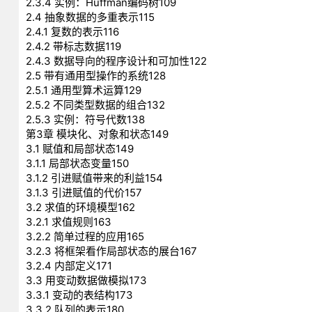
2.3.4 实例：Huffman编码树109
2.4 抽象数据的多重表示115
2.4.1 复数的表示116
2.4.2 带标志数据119
2.4.3 数据导向的程序设计和可加性122
2.5 带有通用型操作的系统128
2.5.1 通用型算术运算129
2.5.2 不同类型数据的组合132
2.5.3 实例：符号代数138
第3章 模块化、对象和状态149
3.1 赋值和局部状态149
3.1.1 局部状态变量150
3.1.2 引进赋值带来的利益154
3.1.3 引进赋值的代价157
3.2 求值的环境模型162
3.2.1 求值规则163
3.2.2 简单过程的应用165
3.2.3 将框架看作局部状态的展台167
3.2.4 内部定义171
3.3 用变动数据做模拟173
3.3.1 变动的表结构173
3.3.2 队列的表示180