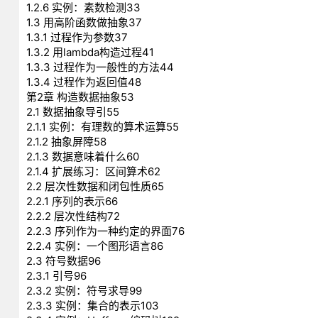
1.2.6 实例：素数检测33
1.3 用高阶函数做抽象37
1.3.1 过程作为参数37
1.3.2 用lambda构造过程41
1.3.3 过程作为一般性的方法44
1.3.4 过程作为返回值48
第2章 构造数据抽象53
2.1 数据抽象导引55
2.1.1 实例：有理数的算术运算55
2.1.2 抽象屏障58
2.1.3 数据意味着什么60
2.1.4 扩展练习：区间算术62
2.2 层次性数据和闭包性质65
2.2.1 序列的表示66
2.2.2 层次性结构72
2.2.3 序列作为一种约定的界面76
2.2.4 实例：一个图形语言86
2.3 符号数据96
2.3.1 引号96
2.3.2 实例：符号求导99
2.3.3 实例：集合的表示103