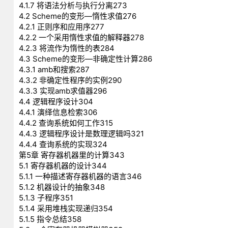
4.1.7 将语法分析与执行分离273
4.2 Scheme的变形—惰性求值276
4.2.1 正则序和应用序277
4.2.2 一个采用惰性求值的解释器278
4.2.3 将流作为惰性的表284
4.3 Scheme的变形—非确定性计算286
4.3.1 amb和搜索287
4.3.2 非确定性程序的实例290
4.3.3 实现amb求值器296
4.4 逻辑程序设计304
4.4.1 演绎信息检索306
4.4.2 查询系统如何工作315
4.4.3 逻辑程序设计是数理逻辑吗321
4.4.4 查询系统的实现324
第5章 寄存器机器里的计算343
5.1 寄存器机器的设计344
5.1.1 一种描述寄存器机器的语言346
5.1.2 机器设计的抽象348
5.1.3 子程序351
5.1.4 采用堆栈实现递归354
5.1.5 指令总结358