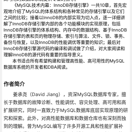
《MySQL技术内幕：InnoDB存储引擎》一共10章，首先宏
观地介绍了MySQL的体系结构和各种常见的存储引擎以及它们
之间的比较；接着以InnoDB的内部实现为切入点，逐一详细讲
解了InnoDB存储引擎内部的各个功能模块的实现原理，包括
InnoDB存储引擎的体系结构、内存中的数据结构、基于InnoDB
存储引擎的表和页的物理存储、索引与算法、文件、锁、事务、
备份与恢复，以及InnoDB的性能调优等重要的知识；最后对
InnoDB存储引擎源代码的编译和调试做了介绍，对大家阅读和
理解InnoDB的源代码有重要的指导意义。
本书适合所有希望构建和管理高性能、高可用性的MySQL
数据库系统的开发者和DBA阅读。
作者简介
姜承尧（David Jiang），资深MySQL数据库专家，擅
长于数据库的故障诊断、性能调优、容灾处理、高可用和高
扩展研究，同时一直致力于MySQL数据库底层实现原理的研
究和探索。此外，对高性能数据库和数据仓库也有深刻而独
到的理解。曾为MySQL编写了许多开源工具和性能扩展补