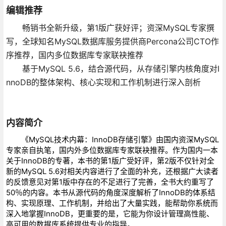
编辑推荐
畅销书全新升级，第1版广获好评；资深MySQL专家撰
写，全球知名MySQL数据库服务提供商Percona公司CTO作
序推荐，国内多位数据库专家联袂推荐
基于MySQL 5.6，结合源代码，从存储引擎内核角度对I
nnoDB的整体架构、核心实现和工作机制进行深入剖析
内容简介
《MySQL技术内幕：InnoDB存储引擎》由国内资深MySQL
专家亲自执笔，国内外多位数据库专家联袂推荐。作为国内一本
关于InnoDB的专著，本书的第1版广受好评，第2版不仅针对全
新的MySQL 5.6对相关内容进行了全面的补充，还根据广大读者
的反馈意见对第1版中存在的不足进行了完善，全书大约重写了
50％的内容。本书从源代码的角度深度解析了InnoDB的体系结
构、实现原理、工作机制，并给出了大量实践，能帮助你系统而
深入地掌握InnoDB，更重要的是，它能为你设计管理高性能、
高可用的数据库系统提供专业的指导。