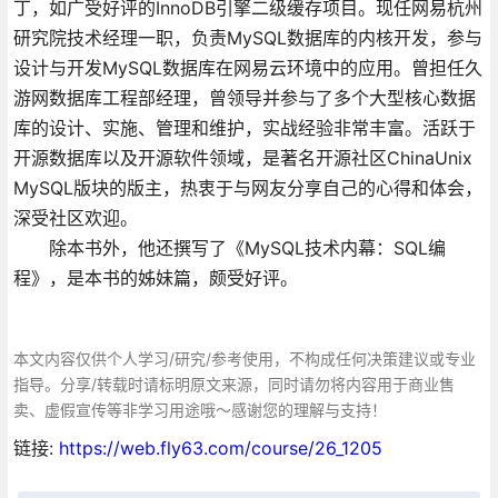
丁，如广受好评的InnoDB引擎二级缓存项目。现任网易杭州
研究院技术经理一职，负责MySQL数据库的内核开发，参与
设计与开发MySQL数据库在网易云环境中的应用。曾担任久
游网数据库工程部经理，曾领导并参与了多个大型核心数据
库的设计、实施、管理和维护，实战经验非常丰富。活跃于
开源数据库以及开源软件领域，是著名开源社区ChinaUnix
MySQL版块的版主，热衷于与网友分享自己的心得和体会，
深受社区欢迎。
除本书外，他还撰写了《MySQL技术内幕：SQL编
程》，是本书的姊妹篇，颇受好评。
本文内容仅供个人学习/研究/参考使用，不构成任何决策建议或专业
指导。分享/转载时请标明原文来源，同时请勿将内容用于商业售
卖、虚假宣传等非学习用途哦～感谢您的理解与支持！
链接:
https://web.fly63.com/course/26_1205