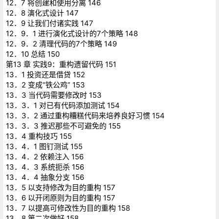
12．7 将创建和使用分离 146
12．8 演化式设计 147
12．9 让我们付诸实践 147
12．9．1 进行演化式设计的7个策略 148
12．9．2 清理代码的7个策略 149
12．10 总结 150
第13 章 实践9：重构遗留代码 151
13．1 投资还是借贷 152
13．2 变成“铁公鸡” 153
13．3 当代码需要修改时 153
13．3．1 对已有代码添加测试 154
13．3．2 通过重构糟糕代码来培养良好习惯 154
13．3．3 推迟那些不可避免的 155
13．4 重构技巧 155
13．4．1 图钉测试 155
13．4．2 依赖注入 156
13．4．3 系统扼杀 156
13．4．4 抽象分支 156
13．5 以支持修改为目的重构 157
13．6 以开闭原则为目的重构 157
13．7 以提高可修改性为目的重构 158
13．8 第二次做好 158