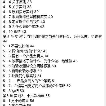
4．4 关于原则 38
4．5 关于实践 38
4．6 原则指导实践 39
4．7 未雨绸缪还是随机应变 40
4．8 定义软件中的“好” 40
4．9 为什么是9个实践 42
4．10 总结 43
第 5 章 实践1：在问如何做之前先问做什么、为什么做、给谁做
44
5．1 不要说如何 44
5．2 将“如何”变为“什么” 45
5．3 要有一个产品负责人 46
5．4 故事描述了做什么、为什么做、给谁做 48
5．5 为验收测试设立明确标准 50
5．6 自动化验收标准 50
5．7 让我们付诸实践 51
5．7．1 产品负责人的7个策略 51
5．7．2 编写出更好用户故事的7个策略 52
5．8 总结 53
第6 章 实践2：小批次构建 55
6．1 更小的谎言 56
6．2 学会变通 56