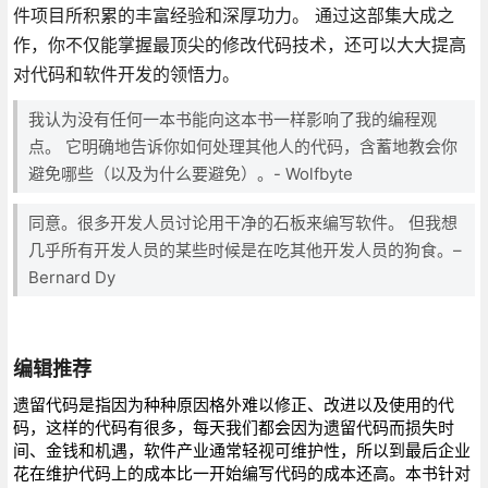
件项目所积累的丰富经验和深厚功力。 通过这部集大成之
作，你不仅能掌握最顶尖的修改代码技术，还可以大大提高
对代码和软件开发的领悟力。
我认为没有任何一本书能向这本书一样影响了我的编程观
点。 它明确地告诉你如何处理其他人的代码，含蓄地教会你
避免哪些（以及为什么要避免）。- Wolfbyte
同意。很多开发人员讨论用干净的石板来编写软件。 但我想
几乎所有开发人员的某些时候是在吃其他开发人员的狗食。–
Bernard Dy
编辑推荐
遗留代码是指因为种种原因格外难以修正、改进以及使用的代
码，这样的代码有很多，每天我们都会因为遗留代码而损失时
间、金钱和机遇，软件产业通常轻视可维护性，所以到最后企业
花在维护代码上的成本比一开始编写代码的成本还高。本书针对