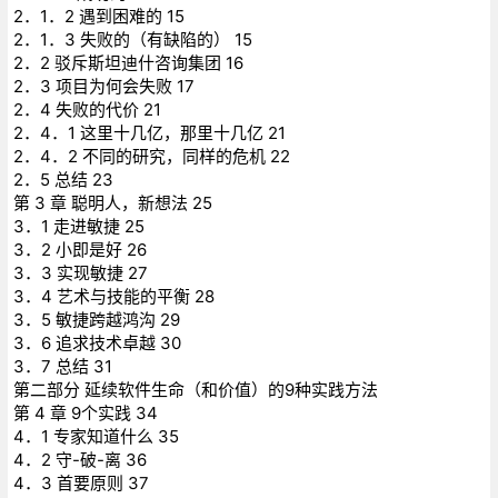
2．1．2 遇到困难的 15
2．1．3 失败的（有缺陷的） 15
2．2 驳斥斯坦迪什咨询集团 16
2．3 项目为何会失败 17
2．4 失败的代价 21
2．4．1 这里十几亿，那里十几亿 21
2．4．2 不同的研究，同样的危机 22
2．5 总结 23
第 3 章 聪明人，新想法 25
3．1 走进敏捷 25
3．2 小即是好 26
3．3 实现敏捷 27
3．4 艺术与技能的平衡 28
3．5 敏捷跨越鸿沟 29
3．6 追求技术卓越 30
3．7 总结 31
第二部分 延续软件生命（和价值）的9种实践方法
第 4 章 9个实践 34
4．1 专家知道什么 35
4．2 守-破-离 36
4．3 首要原则 37