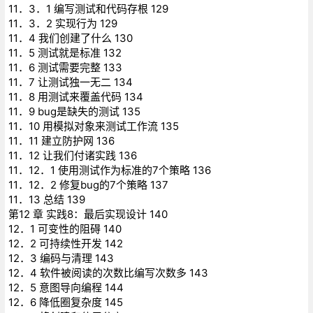
11．3．1 编写测试和代码存根 129
11．3．2 实现行为 129
11．4 我们创建了什么 130
11．5 测试就是标准 132
11．6 测试需要完整 133
11．7 让测试独一无二 134
11．8 用测试来覆盖代码 134
11．9 bug是缺失的测试 135
11．10 用模拟对象来测试工作流 135
11．11 建立防护网 136
11．12 让我们付诸实践 136
11．12．1 使用测试作为标准的7个策略 136
11．12．2 修复bug的7个策略 137
11．13 总结 139
第12 章 实践8：最后实现设计 140
12．1 可变性的阻碍 140
12．2 可持续性开发 142
12．3 编码与清理 143
12．4 软件被阅读的次数比编写次数多 143
12．5 意图导向编程 144
12．6 降低圈复杂度 145