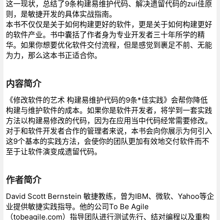
这一现状，总结了9条构建易维护代码、解决遗留代码的zui佳原
则，是敏捷开发的具体实战指南。
本书不仅仅是关于如何构建更好的软件，更是关于如何构建更好
的软件产业。书中囊括了作者身为专业开发者三十年所学的精
华。如果你想要优化软件交付流程，但是感觉到裹足不前、无能
为力，那么这本书正适合你。
内容简介
《修改软件的艺术 构建易维护代码的9条*佳实践》会帮你降低
构建与维护软件的成本。如果你是软件开发者，将学到一套实践
方法以构建易修改的代码，因为在应用当中代码经常需要修改。
对于和软件开发者合作的管理者来说，本书会向你展示为何引入
这9个基本的实践方法，会使你的团队更加有效地交付软件而不
至于让软件演变成遗留代码。
作者简介
David Scott Bernstein 敏捷教练，曾为IBM、微软、Yahoo等企
业提供敏捷实践指导。他的公司To Be Agile
（tobeagile.com）指导团队进行测试先行、结对编程以及重构