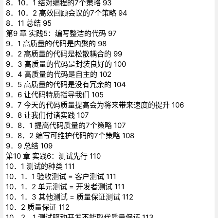
8．10．1 结对编程的7个策略 93
8．10．2 高效回顾会议的7个策略 94
8．11 总结 95
第9 章 实践5：编写整洁的代码 97
9．1 高质量的代码是内聚的 98
9．2 高质量的代码是松散耦合的 99
9．3 高质量的代码是封装良好的 100
9．4 高质量的代码是自主的 102
9．5 高质量的代码是没有冗余的 104
9．6 让代码特质指导我们 105
9．7 今天的代码质量提高会为将来带来速度的提升 106
9．8 让我们付诸实践 107
9．8．1 提高代码质量的7个策略 107
9．8．2 编写可维护代码的7个策略 108
9．9 总结 109
第10 章 实践6：测试先行 110
10．1 测试的种类 111
10．1．1 验收测试 = 客户测试 111
10．1．2 单元测试 = 开发者测试 111
10．1．3 其他测试 = 质量保证测试 112
10．2 质量保证 112
10．2．1 测试驱动开发不能取代质量保证 113