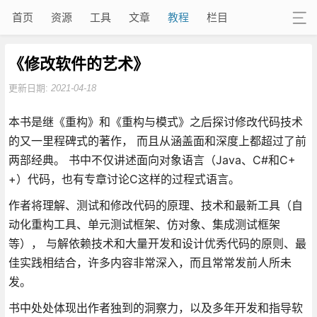
首页
资源
工具
文章
教程
栏目
《修改软件的艺术》
更新日期:
2021-04-18
本书是继《重构》和《重构与模式》之后探讨修改代码技术
的又一里程碑式的著作， 而且从涵盖面和深度上都超过了前
两部经典。 书中不仅讲述面向对象语言（Java、C#和C+
+）代码，也有专章讨论C这样的过程式语言。
作者将理解、测试和修改代码的原理、技术和最新工具（自
动化重构工具、单元测试框架、仿对象、集成测试框架
等）， 与解依赖技术和大量开发和设计优秀代码的原则、最
佳实践相结合，许多内容非常深入，而且常常发前人所未
发。
书中处处体现出作者独到的洞察力，以及多年开发和指导软