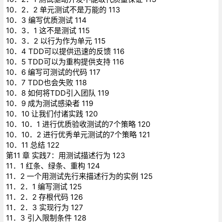
10．2．2 单元测试不是万能的 113
10．3 编写优质测试 114
10．3．1 这不是测试 115
10．3．2 以行为作为单元 115
10．4 TDD可以提供迅速的反馈 116
10．5 TDD可以为重构提供支持 116
10．6 编写可测试的代码 117
10．7 TDD也会失败 118
10．8 如何将TDD引入团队 119
10．9 成为测试感染者 119
10．10 让我们付诸实践 120
10．10．1 进行优质验收测试的7个策略 120
10．10．2 进行优秀单元测试的7个策略 121
10．11 总结 122
第11 章 实践7：用测试描述行为 123
11．1 红条、绿条、重构 124
11．2 一个用测试先行来描述行为的实例 125
11．2．1 编写测试 125
11．2．2 存根代码 126
11．2．3 实现行为 127
11．3 引入限制条件 128