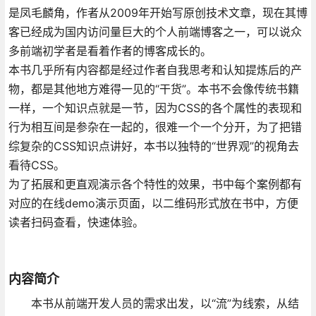
是凤毛麟角，作者从2009年开始写原创技术文章，现在其博
客已经成为国内访问量巨大的个人前端博客之一，可以说众
多前端初学者是看着作者的博客成长的。
本书几乎所有内容都是经过作者自我思考和认知提炼后的产
物，都是其他地方难得一见的“干货”。本书不会像传统书籍
一样，一个知识点就是一节，因为CSS的各个属性的表现和
行为相互间是参杂在一起的，很难一个一个分开，为了把错
综复杂的CSS知识点讲好，本书以独特的“世界观”的视角去
看待CSS。
为了拓展和更直观演示各个特性的效果，书中每个案例都有
对应的在线demo演示页面，以二维码形式放在书中，方便
读者扫码查看，快速体验。
内容简介
本书从前端开发人员的需求出发，以“流”为线索，从结