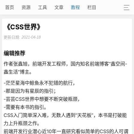
首页
资源
工具
文章
教程
栏目
《CSS世界》
更新日期:
2021-04-18
编辑推荐
作者张鑫旭，前端开发工程师，国内知名前端博客“鑫空间-
鑫生活”博主。
-茫茫星海中鲸鱼永不犯错的航行，
-那是因为有星辰的指引；
-芸芸CSS世界中想要不断突破瓶颈，
-需要有本书的指引。
CSS入门简单深入难，无数人遇到“天花板”，本书是打破能
力上升瓶颈之作。
前端开发行业潜心近10年一直研究看似简单的CSS的人可谓