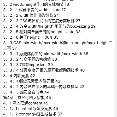
3．2 width/height作用的具体细节 16
3．2．1 深藏不露的width：auto 17
3．2．2 width值作用的细节 24
3．2．3 CSS流体布局下的宽度分离原则 27
3．2．4 改变width/height作用细节的box-sizing 29
3．2．5 相对简单而单纯的height：auto 33
3．2．6 关于height：100% 33
3．3 CSS min-width/max-width和min-height/max-height二
三事 37
3．3．1 为流体而生的min-width/max-width 38
3．3．2 与众不同的初始值 38
3．3．3 超越!important 39
3．3．4 任意高度元素的展开收起动画技术 40
3．4 内联元素 42
3．4．1 哪些元素是内联元素 42
3．4．2 内联世界深入的基础—内联盒模型 42
3．4．3 幽灵空白节点 44
第4章 盒尺寸四大家族 45
4．1 深入理解content 45
4．1．1 content与替换元素 45
4．1．2 content内容生成技术 57