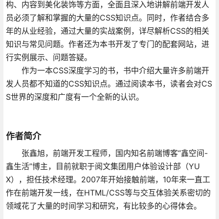
构、内容到美化装饰等方面，全面且深入地讲解前端开发人
员必须了解和掌握的大量的CSS知识点。同时，作者结合多
年的从业经验，通过大量的实战案例，详尽解析CSS的相关
知识与常见问题。作者还为本书开发了专门的配套网站，进
行实例展示、问题答疑。
作为一本CSS深度学习的书，书中介绍大量许多前端开
发人员都不知道的CSS知识点。通过阅读本书，读者会对CS
S世界的深度和广度有一个全新的认识。
作者简介
张鑫旭，前端开发工程师，国内知名前端博客“鑫空间-
鑫生活”博主，目前就职于阅文集团用户体验设计部（YU
X），担任技术经理。2007年开始接触前端，10年来一直工
作在前端开发一线，在HTML/CSS等与交互体验关系密切的
领域花了大量的时间学习和研究，有比较多的心得体会。