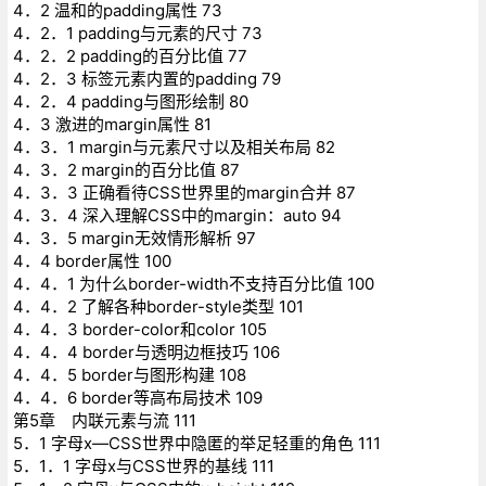
4．2 温和的padding属性 73
4．2．1 padding与元素的尺寸 73
4．2．2 padding的百分比值 77
4．2．3 标签元素内置的padding 79
4．2．4 padding与图形绘制 80
4．3 激进的margin属性 81
4．3．1 margin与元素尺寸以及相关布局 82
4．3．2 margin的百分比值 87
4．3．3 正确看待CSS世界里的margin合并 87
4．3．4 深入理解CSS中的margin：auto 94
4．3．5 margin无效情形解析 97
4．4 border属性 100
4．4．1 为什么border-width不支持百分比值 100
4．4．2 了解各种border-style类型 101
4．4．3 border-color和color 105
4．4．4 border与透明边框技巧 106
4．4．5 border与图形构建 108
4．4．6 border等高布局技术 109
第5章 内联元素与流 111
5．1 字母x—CSS世界中隐匿的举足轻重的角色 111
5．1．1 字母x与CSS世界的基线 111