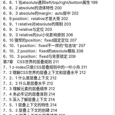
6．8．1 当absolute遇到left/top/right/bottom属性 199
6．8．2 absolute的流体特性 200
6．8．3 absolute的margin：auto居中 202
6．9 position：relative才是大哥 202
6．9．1 relative对absolute的限制 203
6．9．2 relative与定位 203
6．9．3 relative的zui小化影响原则 206
6．10 强悍的position：fixed固定定位 207
6．10．1 position：fixed不一样的“包含块” 207
6．10．2 position：fixed的absolute模拟 208
6．10．3 position：fixed与背景锁定 209
第7章 CSS世界的层叠规则 211
7．1 z-index只是CSS层叠规则中的一叶小舟 211
7．2 理解CSS世界的层叠上下文和层叠水平 212
7．2．1 什么是层叠上下文 212
7．2．2 什么是层叠水平 212
7．3 理解元素的层叠顺序 212
7．4 务必牢记的层叠准则 214
7．5 深入了解层叠上下文 214
7．5．1 层叠上下文的特性 214
7．5．2 层叠上下文的创建 214