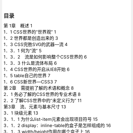
目录
第 1章 概述 1
1．1 CSS世界的“世界观” 1
1．2 世界都是创造出来的 3
1．3 CSS完胜SVG的武器—流 4
1．3．1 何为“流” 5
1．3．2 流是如何影响整个CSS世界的 6
1．3．3 什么是流体布局 6
1．4 CSS世界的开启从IE8开始 6
1．5 table自己的世界 7
1．6 CSS新世界—CSS3 7
第 2章 需提前了解的术语和概念 8
2．1 务必了解的CSS世界的专业术语 8
2．2 了解CSS世界中的“未定义行为” 11
第3章 流、元素与基本尺寸 13
3．1 块级元素 13
3．1．1 为什么list-item元素会出现项目符号 15
3．1．2 display：inline-table的盒子是怎样组成的 16
3．1．3 width/height作用在哪个盒子上 16