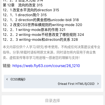
11．2．2 自定义光标 314
第 12章 流向的改变 315
12．1 改变水平流向的direction 315
12．1．1 direction简介 315
12．1．2 direction的黄金搭档unicode-bidi 318
12．2 改变CSS世界纵横规则的writing-mode 320
12．2．1 writing-mode原本的作用 321
12．2．2 writing-mode不经意改变了哪些规则 324
12．2．3 writing-mode和direction的关系 328
本文内容仅供个人学习/研究/参考使用，不构成任何决策建议或专业
指导。分享/转载时请标明原文来源，同时请勿将内容用于商业售
卖、虚假宣传等非学习用途哦～感谢您的理解与支持！
链接:
https://web.fly63.com/course/26_1210
《CSS揭秘》
《Head First HTML与CSS》
目录选择