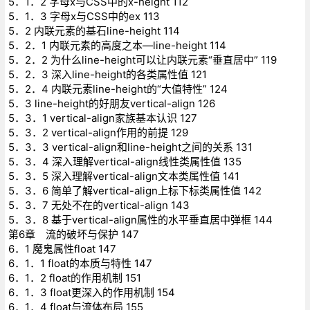
5．1．2 字母x与CSS中的x-height 112
5．1．3 字母x与CSS中的ex 113
5．2 内联元素的基石line-height 114
5．2．1 内联元素的高度之本—line-height 114
5．2．2 为什么line-height可以让内联元素“垂直居中” 119
5．2．3 深入line-height的各类属性值 121
5．2．4 内联元素line-height的“大值特性” 124
5．3 line-height的好朋友vertical-align 126
5．3．1 vertical-align家族基本认识 127
5．3．2 vertical-align作用的前提 129
5．3．3 vertical-align和line-height之间的关系 131
5．3．4 深入理解vertical-align线性类属性值 135
5．3．5 深入理解vertical-align文本类属性值 141
5．3．6 简单了解vertical-align上标下标类属性值 142
5．3．7 无处不在的vertical-align 143
5．3．8 基于vertical-align属性的水平垂直居中弹框 144
第6章 流的破坏与保护 147
6．1 魔鬼属性float 147
6．1．1 float的本质与特性 147
6．1．2 float的作用机制 151
6．1．3 float更深入的作用机制 154
6．1．4 float与流体布局 155