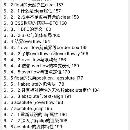
6．2 float的天然克星clear 157
6．2．1 什么是clear属性 157
6．2．2 成事不足败事有余的clear 158
6．3 CSS世界的结界—BFC 160
6．3．1 BFC的定义 160
6．3．2 BFC与流体布局 160
6．4 结界overflow 164
6．4．1 overflow剪裁界线border box 165
6．4．2 了解overflow-x和overflow-y 166
6．4．3 overflow与滚动条 166
6．4．4 依赖overflow的样式表现 169
6．4．5 overflow与锚点定位 170
6．5 float的兄弟position：absolute 177
6．5．1 absolute的包含块 178
6．5．2 具有相对特性的无依赖absolute定位 184
6．5．3 absolute与text-align 191
6．6 absolute与overflow 193
6．7 absolute与clip 195
6．7．1 重新认识的clip属性 196
6．7．2 深入了解clip的渲染 198
6．8 absolute的流体特性 199