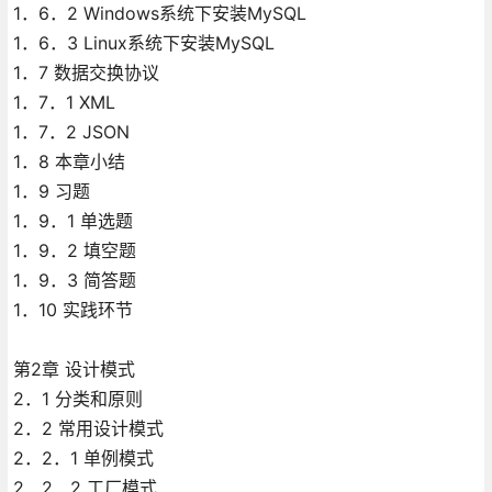
1．6．2 Windows系统下安装MySQL
1．6．3 Linux系统下安装MySQL
1．7 数据交换协议
1．7．1 XML
1．7．2 JSON
1．8 本章小结
1．9 习题
1．9．1 单选题
1．9．2 填空题
1．9．3 简答题
1．10 实践环节
第2章 设计模式
2．1 分类和原则
2．2 常用设计模式
2．2．1 单例模式
2．2．2 工厂模式