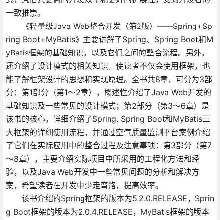
一致推崇。
《轻量级Java Web整合开发（第2版）——Spring+Sp
ring Boot+MyBatis》主要讲解了Spring、Spring Boot和M
yBatis框架的基础知识，以及它们之间的整合流程。另外，
还介绍了设计模式的相关知识，使读者不仅会使用框架，也
能了解框架设计的思想和实现原理。全书共8章，可分为3部
分：第1部分（第1～2章），概述性介绍了Java Web开发的
基础知识及一些常见的设计模式；第2部分（第3～6章）是
该书的核心，详细介绍了Spring. Spring Boot和MyBatis三
大框架的详细使用流程，并通过空气质量监测平台案例介绍
了它们在实际应用中的整合过程及注意事项：第3部分（第7
～8章），主要介绍实际项目中所采用的工程化方法和经
验，以及Java Web开发中一些常见问题的分析和解决方
案，希望读者在开发中少走弯路，提高效率。
该书介绍的Spring框架的版本为5.2.0.RELEASE，Sprin
g Boot框架的版本为2.0.4.RELEASE，MyBatis框架的版本