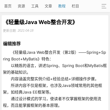
首页
资源
工具
文章
教程
栏目
《轻量级Java Web整合开发》
更新日期:
2021-04-18
编辑推荐
《轻量级Java Web整合开发（第2版）——Spring+Sp
ring Boot+MyBatis》特色：
以精炼的语言，讲述Spring、Spring Boot和MyBatis框
架的基础知识。
内容涵盖完整实例介绍+经验总结+详细操作步骤。
所讲内容不仅是框架，也涉及Java领域常用的其他框
架，如经典Java EE框架等。
通过设计模式的学习，使读者不仅掌握框架的使用流
程，而且能掌握框架的基本原理。