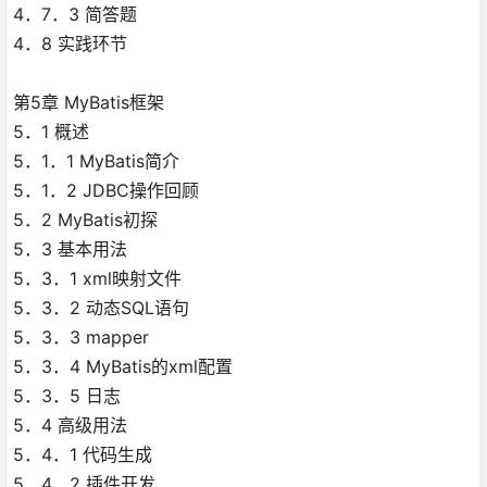
4．7．3 简答题
4．8 实践环节
第5章 MyBatis框架
5．1 概述
5．1．1 MyBatis简介
5．1．2 JDBC操作回顾
5．2 MyBatis初探
5．3 基本用法
5．3．1 xml映射文件
5．3．2 动态SQL语句
5．3．3 mapper
5．3．4 MyBatis的xml配置
5．3．5 日志
5．4 高级用法
5．4．1 代码生成
5．4．2 插件开发