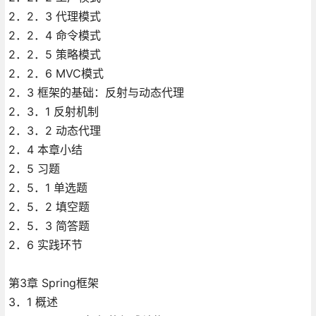
2．2．3 代理模式
2．2．4 命令模式
2．2．5 策略模式
2．2．6 MVC模式
2．3 框架的基础：反射与动态代理
2．3．1 反射机制
2．3．2 动态代理
2．4 本章小结
2．5 习题
2．5．1 单选题
2．5．2 填空题
2．5．3 简答题
2．6 实践环节
第3章 Spring框架
3．1 概述