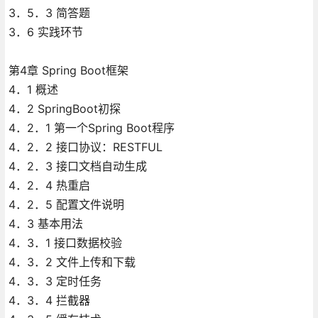
3．5．3 简答题
3．6 实践环节
第4章 Spring Boot框架
4．1 概述
4．2 SpringBoot初探
4．2．1 第一个Spring Boot程序
4．2．2 接口协议：RESTFUL
4．2．3 接口文档自动生成
4．2．4 热重启
4．2．5 配置文件说明
4．3 基本用法
4．3．1 接口数据校验
4．3．2 文件上传和下载
4．3．3 定时任务
4．3．4 拦截器