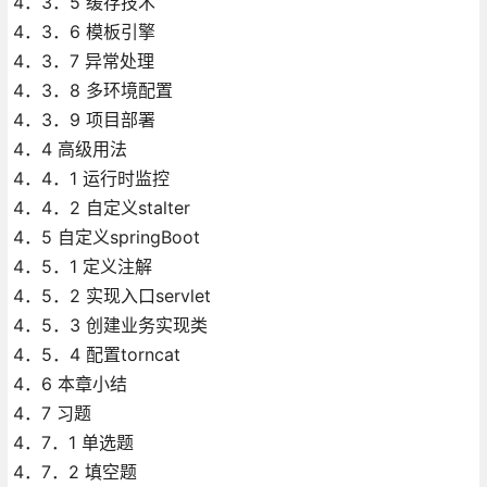
4．3．5 缓存技术
4．3．6 模板引擎
4．3．7 异常处理
4．3．8 多环境配置
4．3．9 项目部署
4．4 高级用法
4．4．1 运行时监控
4．4．2 自定义stalter
4．5 自定义springBoot
4．5．1 定义注解
4．5．2 实现入口servlet
4．5．3 创建业务实现类
4．5．4 配置torncat
4．6 本章小结
4．7 习题
4．7．1 单选题
4．7．2 填空题