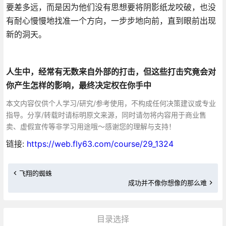
要差多远，而是因为他们没有思想要将阴影纸龙咬破，也没
有耐心慢慢地找准一个方向，一步步地向前，直到眼前出现
新的洞天。
人生中，经常有无数来自外部的打击，但这些打击究竟会对
你产生怎样的影响，最终决定权在你手中
本文内容仅供个人学习/研究/参考使用，不构成任何决策建议或专业
指导。分享/转载时请标明原文来源，同时请勿将内容用于商业售
卖、虚假宣传等非学习用途哦～感谢您的理解与支持！
链接:
https://web.fly63.com/course/29_1324
飞翔的蜘蛛
成功并不像你想像的那么难
目录选择