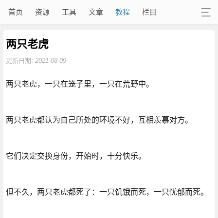
首页
资源
工具
文章
教程
栏目
两只老虎
更新日期:
2021-08-09
两只老虎，一只在笼子里，一只在荒野中。
两只老虎都认为自己所处的环境不好，互相羡慕对方。
它们决定交换身份，开始时，十分快乐。
但不久，两只老虎都死了：一只饥饿而死，一只忧郁而死。