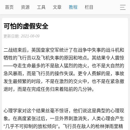
首页
资源
工具
文章
教程
栏目
可怕的虚假安全
更新日期:
2021-08-09
二战结束后，英国皇家空军统计了在战争中失事的战斗机和
牺牲的飞行员以及飞机失事的原因和地点。其结果令人震惊
——夺走生命最多的不是敌人猛烈的炮火，也不是大自然的
急风暴雨，而是飞行员的操作失误。更令人费解的是，事故
发生最频繁的时段，不是在激烈的交火中，也不是在紧急撤
退时，而是在完成任务归来着陆前的几分钟。
心理学家对这个结果丝毫不惊讶，他们说这是典型的心理现
象。在高度紧张过后，一旦外界刺激消失，人类心理会产生
“几乎不可抑制的放松倾向”。飞行员在敌人的枪林弹雨里精