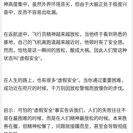
神高度集中，虽然外界环境恶劣，但由于大脑正处于极度兴
奋中，反而不容易出纰漏。
在返航途中，飞行员精神越来越放松，当他终于看到熟悉的
基地，自己的飞机离跑道越来越近时，他顿时有了安全感。
然而，恰恰是这一瞬间的放松，酿成大祸。因此人们管这种
状态叫“虚假安全”。
在人生的路上，也有很多“虚假安全”。当你通过重重困难，
成功近在咫尺的时候，千万别因放松警惕而放慢你的步伐。
启示：可怕的“虚假安全”事实告诉我们，人们的失败往往不
是在最困难的时候，而是在人们精神最放松的时候。本来胜
券在握，但精神松懈了，问题就接踵而至，甚至会导致彻底