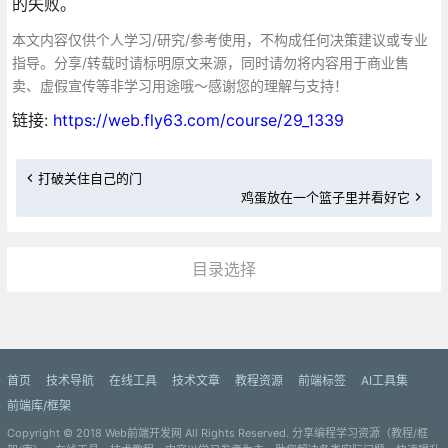
的失败。
本文内容仅供个人学习/研究/参考使用，不构成任何决策建议或专业
指导。分享/转载时请标明原文来源，同时请勿将内容用于商业售
卖、虚假宣传等非学习用途哦～感谢您的理解与支持！
链接:
https://web.fly63.com/course/29_1339
打破关住自己的门
鸡蛋放在一个篮子里并看好它
目录选择
更多»
首页
技术导航
在线工具
技术文章
教程资源
前端标签
AI工具集
前端库/框架