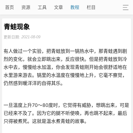
首页
资源
工具
文章
教程
栏目
青蛙现象
更新日期:
2021-08-09
有人做过一个实验，把青蛙放到一锅热水中，那青蛙遇到剧
烈的变化，就会立即跳出来，反应很快。但是把青蛙放到冷
水中去，慢慢给水加温，你会发现青蛙刚开始会很舒适地在
水里游来游去。锅里的水温度在慢慢地上升，它毫不察觉，
仍然感到暖洋洋的自得其乐。
一旦温度上升70～80度时，它觉得有威胁，想跳出来，可是
已经来不及了。因为它的腿不听使唤，再也跳不起来，最后
只得被煮死。这就是温水煮青蛙的故事。