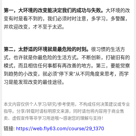
第一，大环境的改变能决定我们的成功与失败。
大环境的改
变有时是看不到的，我们必须时时注意，多学习，多警醒，
并欢迎改变，才不至于太迟。
第二，太舒适的环境就是最危险的时刻。
很习惯的生活方
式，也许就是你最危险的生活方式。不断创新，打破旧有的
模式，而且相信任何事都有再改善的地方。第三，要能觉察
到趋势的小改变，就必须“停下来”从不同角度来思考，而学
习是能发现改变的最佳途径。
本文内容仅供个人学习/研究/参考使用，不构成任何决策建议或专业
指导。分享/转载时请标明原文来源，同时请勿将内容用于商业售
卖、虚假宣传等非学习用途哦～感谢您的理解与支持！
链接:
https://web.fly63.com/course/29_1370