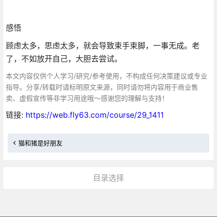
感悟
顾虑太多，思虑太多，就会导致束手束脚，一事无成。老
了，不如放开自己，大胆去尝试。
本文内容仅供个人学习/研究/参考使用，不构成任何决策建议或专业
指导。分享/转载时请标明原文来源，同时请勿将内容用于商业售
卖、虚假宣传等非学习用途哦～感谢您的理解与支持！
链接:
https://web.fly63.com/course/29_1411
猫和猪是好朋友
目录选择
更多»