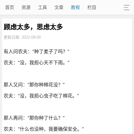
首页
资源
工具
文章
教程
栏目
顾虑太多，思虑太多
更新日期:
2021-08-09
有人问农夫：“种了麦子了吗？”
农夫：“没，我担心天不下雨。”
那人又问：“那你种棉花没？”
农夫：“没，我担心虫子吃了棉花。”
那人再问：“那你种了什么？”
农夫：“什么也没种，我要确保安全。”