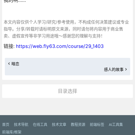
本文内容仅供个人学习/研究/参考使用，不构成任何决策建议或专业
指导。分享/转载时请标明原文来源，同时请勿将内容用于商业售
卖、虚假宣传等非学习用途哦～感谢您的理解与支持！
链接:
https://web.fly63.com/course/29_1403
暗恋
感人的故事
目录选择
更多»
首页
技术导航
在线工具
技术文章
教程资源
前端标签
AI工具集
前端库/框架