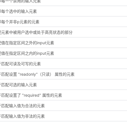
择每一个禁用的输入元素
择每个选中的输入元素
择每个并非p元素的元素
配元素中被用户选中或处于高亮状态的部分
值在指定区间之外的input元素
值在指定区间之内的input元素
于匹配可读及可写的元素
匹配设置 "readonly"（只读） 属性的元素
于匹配可选的输入元素
匹配设置了 "required" 属性的元素
于匹配输入值为合法的元素
于匹配输入值为非法的元素