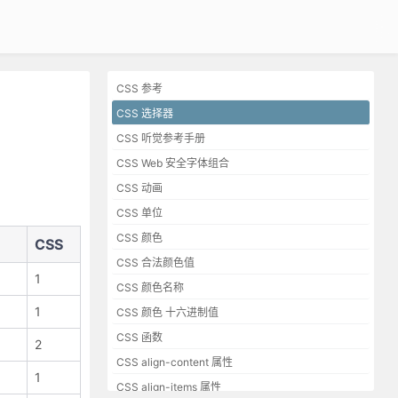
CSS 参考
CSS 选择器
CSS 听觉参考手册
CSS Web 安全字体组合
CSS 动画
CSS 单位
CSS 颜色
CSS
CSS 合法颜色值
1
CSS 颜色名称
1
CSS 颜色 十六进制值
CSS 函数
2
CSS align-content 属性
1
CSS align-items 属性