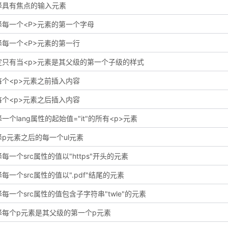
择具有焦点的输入元素
择每一个<P>元素的第一个字母
择每一个<P>元素的第一行
定只有当<p>元素是其父级的第一个子级的样式
每个<p>元素之前插入内容
每个<p>元素之后插入内容
一个lang属性的起始值="it"的所有<p>元素
择p元素之后的每一个ul元素
每一个src属性的值以"https"开头的元素
每一个src属性的值以".pdf"结尾的元素
每一个src属性的值包含子字符串"twle"的元素
择每个p元素是其父级的第一个p元素