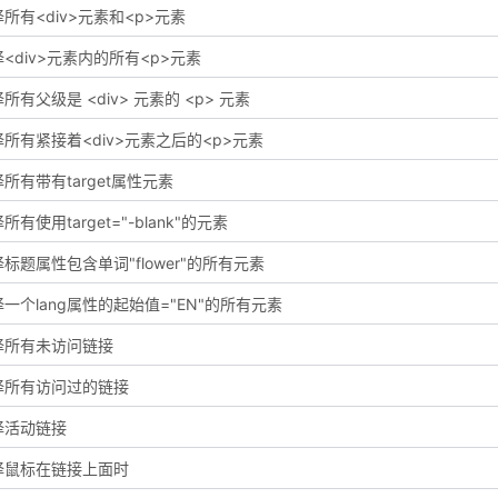
所有<div>元素和<p>元素
<div>元素内的所有<p>元素
所有父级是 <div> 元素的 <p> 元素
所有紧接着<div>元素之后的<p>元素
所有带有target属性元素
所有使用target="-blank"的元素
标题属性包含单词"flower"的所有元素
一个lang属性的起始值="EN"的所有元素
择所有未访问链接
择所有访问过的链接
择活动链接
择鼠标在链接上面时