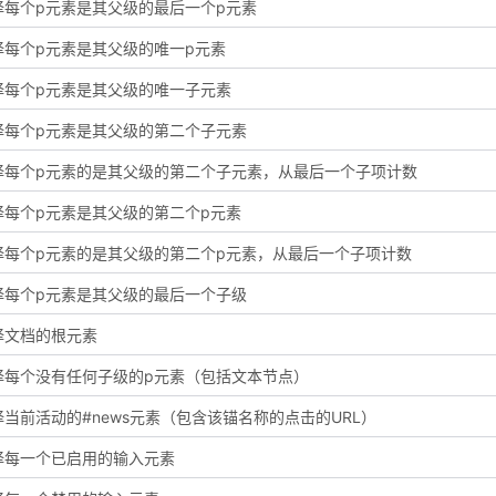
择每个p元素是其父级的最后一个p元素
择每个p元素是其父级的唯一p元素
择每个p元素是其父级的唯一子元素
择每个p元素是其父级的第二个子元素
择每个p元素的是其父级的第二个子元素，从最后一个子项计数
择每个p元素是其父级的第二个p元素
择每个p元素的是其父级的第二个p元素，从最后一个子项计数
择每个p元素是其父级的最后一个子级
择文档的根元素
择每个没有任何子级的p元素（包括文本节点）
择当前活动的#news元素（包含该锚名称的点击的URL）
择每一个已启用的输入元素