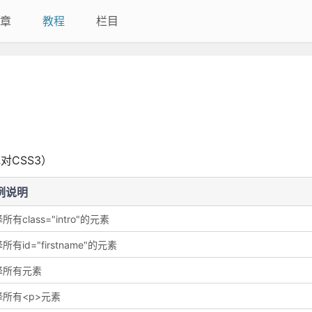
章
教程
栏目
或对CSS3）
例说明
所有class="intro"的元素
所有id="firstname"的元素
择所有元素
择所有<p>元素