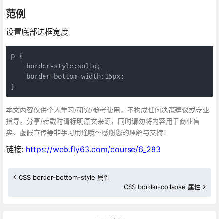
范例
设置底部边框宽度
p {

    border-style:solid;

    border-bottom-width:15px;

}
本文内容仅供个人学习/研究/参考使用，不构成任何决策建议或专业
指导。分享/转载时请标明原文来源，同时请勿将内容用于商业售
卖、虚假宣传等非学习用途哦～感谢您的理解与支持！
链接:
https://web.fly63.com/course/6_293
CSS border-bottom-style 属性
CSS border-collapse 属性