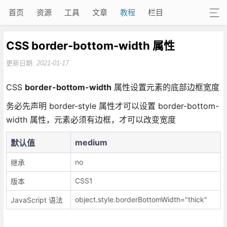
首页
资源
工具
文章
教程
栏目
CSS border-bottom-width 属性
更新日期:
2021-01-17
CSS
border-bottom-width
属性设置元素的底部边框宽度
务必先声明 border-style 属性才可以设置 border-bottom-
width 属性，元素必须有边框，才可以改变宽度
medium
默认值
no
继承
CSS1
版本
object.style.borderBottomWidth="thick"
JavaScript 语法