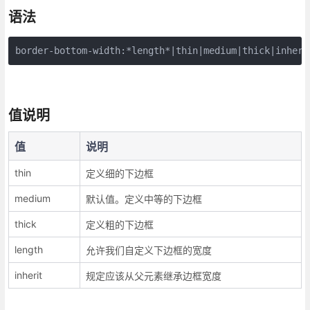
语法
border-bottom-width:*length*|thin|medium|thick|inheri
值说明
值
说明
thin
定义细的下边框
medium
默认值。定义中等的下边框
thick
定义粗的下边框
length
允许我们自定义下边框的宽度
inherit
规定应该从父元素继承边框宽度