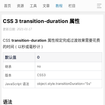
首页
资源
工具
文章
教程
栏目
CSS 3 transition-duration 属性
更新日期:
2021-01-17
CSS
transition-duration
属性规定完成过渡效果需要花费
的时间 ( 以秒或毫秒计 )
0
默认值
no
继承
CSS3
版本
object.style.transitionDuration="5s"
JavaScript 语法
语法