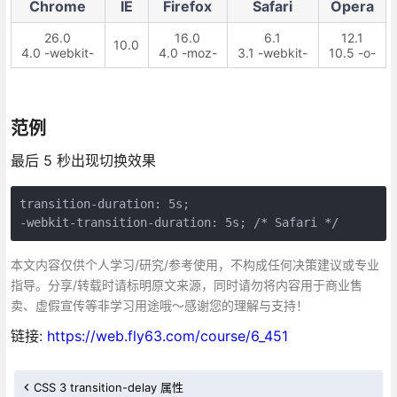
Chrome
IE
Firefox
Safari
Opera
26.0
16.0
6.1
12.1
10.0
4.0 -webkit-
4.0 -moz-
3.1 -webkit-
10.5 -o-
范例
最后 5 秒出现切换效果
transition-duration: 5s;

-webkit-transition-duration: 5s; /* Safari */
本文内容仅供个人学习/研究/参考使用，不构成任何决策建议或专业
指导。分享/转载时请标明原文来源，同时请勿将内容用于商业售
卖、虚假宣传等非学习用途哦～感谢您的理解与支持！
链接:
https://web.fly63.com/course/6_451
CSS 3 transition-delay 属性