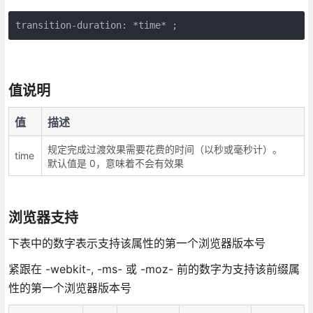
transition-duration: *time* ;
值说明
值
描述
规定完成过渡效果需要花费的时间（以秒或毫秒计）。
time
默认值是 0，意味着不会有效果
浏览器支持
下表中的数字表示支持该属性的第一个浏览器版本号
紧跟在 -webkit-, -ms- 或 -moz- 前的数字为支持该前缀属
性的第一个浏览器版本号