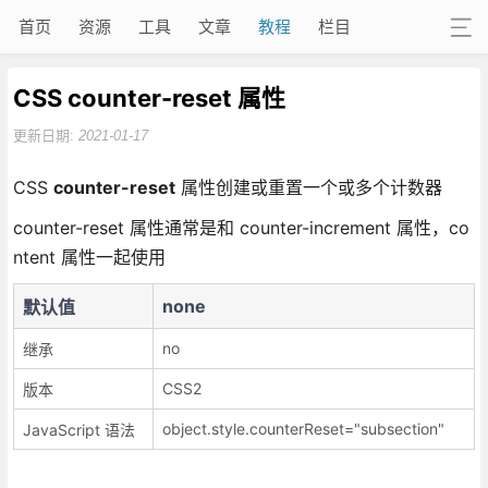
首页
资源
工具
文章
教程
栏目
CSS counter-reset 属性
更新日期:
2021-01-17
CSS
counter-reset
属性创建或重置一个或多个计数器
counter-reset 属性通常是和 counter-increment 属性，co
ntent 属性一起使用
none
默认值
no
继承
CSS2
版本
object.style.counterReset="subsection"
JavaScript 语法