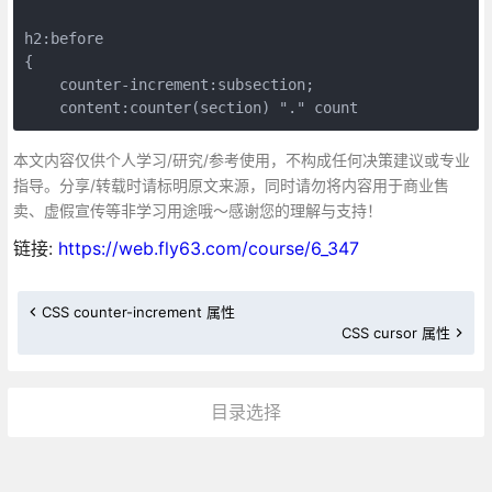
h2:before 

{

    counter-increment:subsection;

    content:counter(section) "." count
本文内容仅供个人学习/研究/参考使用，不构成任何决策建议或专业
指导。分享/转载时请标明原文来源，同时请勿将内容用于商业售
卖、虚假宣传等非学习用途哦～感谢您的理解与支持！
链接:
https://web.fly63.com/course/6_347
CSS counter-increment 属性
CSS cursor 属性
目录选择
更多»