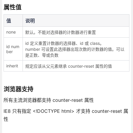
属性值
值
说明
none
默认。不能对选择器的计数器进行重置
id 定义重置计数器的选择器、id 或 class。
id num
number 可设置此选择器出现次数的计数器的值。可以
ber
是正数、零或负数
inherit
规定应该从父元素继承 counter-reset 属性的值
浏览器支持
所有主流浏览器都支持 counter-reset 属性
IE8 只有指定 <!DOCTYPE html> 才支持 counter-reset 属
性