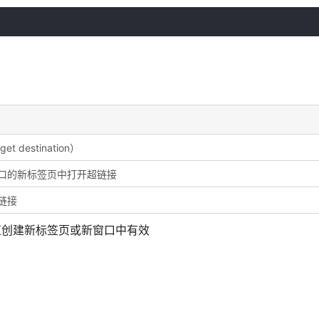
destination）
口的新标签页中打开超链接
链接
t-name 值创建新标签页或新窗口中有效