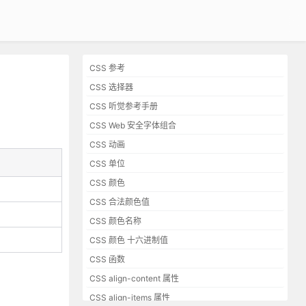
CSS 参考
CSS 选择器
CSS 听觉参考手册
CSS Web 安全字体组合
CSS 动画
CSS 单位
CSS 颜色
CSS 合法颜色值
CSS 颜色名称
CSS 颜色 十六进制值
CSS 函数
CSS align-content 属性
CSS align-items 属性