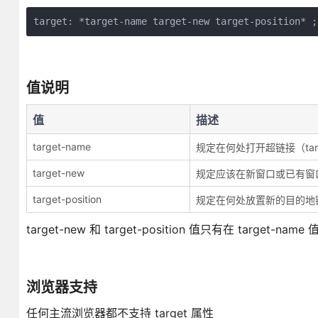
target: *target-name target-new target-position* ;
值说明
值
描述
target-name
规定在何处打开超链接（target 
target-new
规定应该在新窗口或已有窗
target-position
规定在何处放置新的目的地
target-new 和 target-position 值只有在 targe
浏览器支持
任何主流浏览器都不支持 target 属性