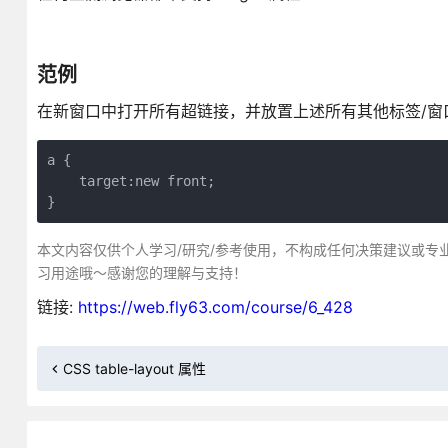
范例
在新窗口中打开所有超链接，并放置上述所有其他标签/窗
a {

    target:new front;

}
本文内容仅供个人学习/研究/参考使用，不构成任何决策建议或专
习用途哦～感谢您的理解与支持！
链接:
https://web.fly63.com/course/6_428
CSS table-layout 属性