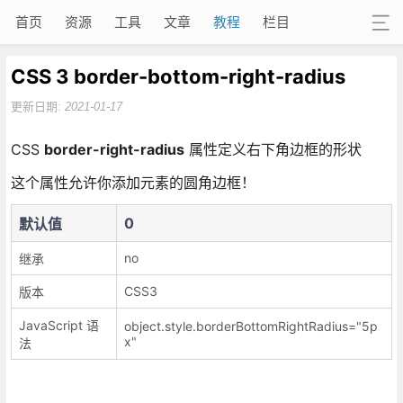
首页
资源
工具
文章
教程
栏目
CSS 3 border-bottom-right-radius
更新日期:
2021-01-17
CSS
border-right-radius
属性定义右下角边框的形状
这个属性允许你添加元素的圆角边框！
0
默认值
no
继承
CSS3
版本
JavaScript 语
object.style.borderBottomRightRadius="5p
x"
法