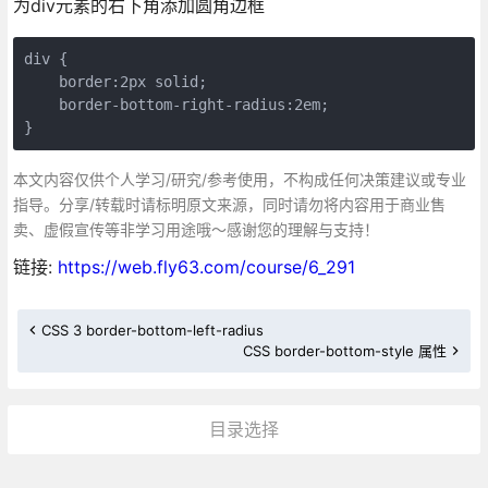
为div元素的右下角添加圆角边框
div {

    border:2px solid;

    border-bottom-right-radius:2em;

}
本文内容仅供个人学习/研究/参考使用，不构成任何决策建议或专业
指导。分享/转载时请标明原文来源，同时请勿将内容用于商业售
卖、虚假宣传等非学习用途哦～感谢您的理解与支持！
链接:
https://web.fly63.com/course/6_291
CSS 3 border-bottom-left-radius
CSS border-bottom-style 属性
目录选择