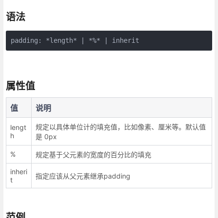
语法
padding: *length* | *%* | inherit
属性值
值
说明
规定以具体单位计的填充值，比如像素、厘米等。默认值
lengt
h
是 0px
%
规定基于父元素的宽度的百分比的填充
inheri
指定应该从父元素继承padding
t
范例