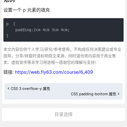
设置一个 p 元素的填充
p  {

    padding:2cm 4cm 3cm 4cm;

}
本文内容仅供个人学习/研究/参考使用，不构成任何决策建议或专业
指导。分享/转载时请标明原文来源，同时请勿将内容用于商业售
卖、虚假宣传等非学习用途哦～感谢您的理解与支持！
链接:
https://web.fly63.com/course/6_409
CSS 3 overflow-y 属性
CSS padding-bottom 属性
目录选择