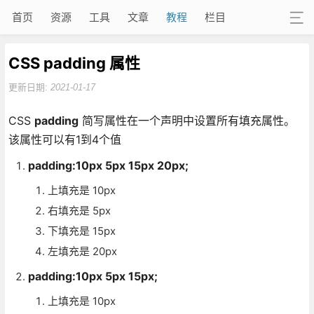
首页
资源
工具
文章
教程
栏目
CSS padding 属性
更新日期:
2021-01-17
CSS
padding
简写属性在一个声明中设置所有填充属性。
该属性可以有1到4个值
padding:10px 5px 15px 20px;
上填充是 10px
右填充是 5px
下填充是 15px
左填充是 20px
padding:10px 5px 15px;
上填充是 10px