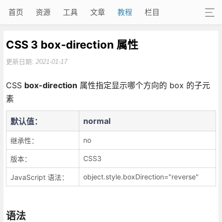
首页
资源
工具
文章
教程
栏目
CSS 3 box-direction 属性
更新日期:
2021-01-17
CSS
box-direction
属性指定显示哪个方向的 box 的子元
素
normal
默认值：
no
继承性：
CSS3
版本：
object.style.boxDirection="reverse"
JavaScript 语法：
语法