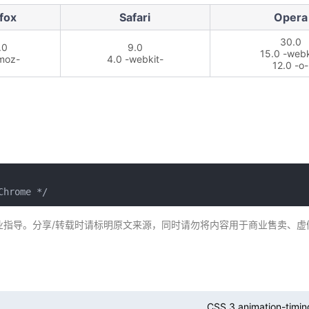
fox
Safari
Opera
30.0
.0
9.0
15.0 -webk
moz-
4.0 -webkit-
12.0 -o-
Chrome */
业指导。分享/转载时请标明原文来源，同时请勿将内容用于商业售卖、虚
CSS 3 animation-timin