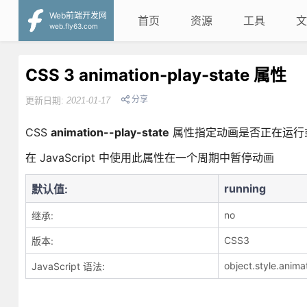
Web前端开发网
首页
资源
工具
文
web.fly63.com
CSS 3 animation-play-state 属性
分享
更新日期:
2021-01-17
CSS
animation--play-state
属性指定动画是否正在运行
在 JavaScript 中使用此属性在一个周期中暂停动画
running
默认值:
no
继承:
CSS3
版本:
object.style.anim
JavaScript 语法: