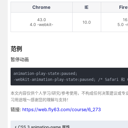
Chrome
IE
Fire
43.0
16
10.0
4.0 -webkit-
5.0 -
范例
暂停动画
animation-play-state:paused;

-webkit-animation-play-state:paused; /* Safari 和 
本文内容仅供个人学习/研究/参考使用，不构成任何决策建议或专
习用途哦～感谢您的理解与支持！
链接:
https://web.fly63.com/course/6_273
CSS 3 animation-name 属性