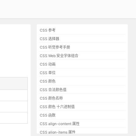
CSS 参考
CSS 选择器
CSS 听觉参考手册
CSS Web 安全字体组合
CSS 动画
CSS 单位
CSS 颜色
CSS 合法颜色值
CSS 颜色名称
CSS 颜色 十六进制值
CSS 函数
CSS align-content 属性
CSS align-items 属性