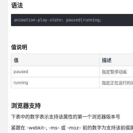
语法
animation-play-state: paused|running;
值说明
值
描述
paused
指定暂停动画
running
指定正在运行的
浏览器支持
下表中的数字表示支持该属性的第一个浏览器版本号
紧跟在 -webkit-, -ms- 或 -moz- 前的数字为支