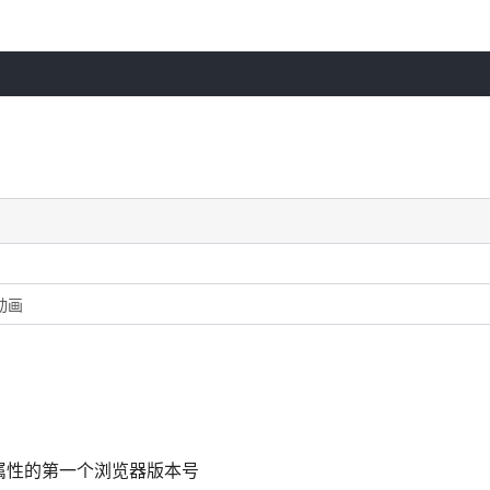
动画
持该前缀属性的第一个浏览器版本号