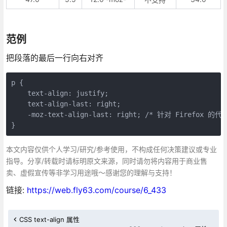
范例
把段落的最后一行向右对齐
p {

    text-align: justify;

    text-align-last: right;

    -moz-text-align-last: right; /* 针对 Firefox 的代码
}
本文内容仅供个人学习/研究/参考使用，不构成任何决策建议或专业
指导。分享/转载时请标明原文来源，同时请勿将内容用于商业售
卖、虚假宣传等非学习用途哦～感谢您的理解与支持！
链接:
https://web.fly63.com/course/6_433
CSS text-align 属性