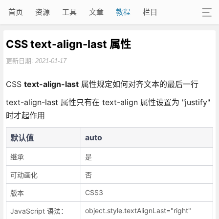
首页
资源
工具
文章
教程
栏目
CSS text-align-last 属性
更新日期:
2021-01-17
CSS
text-align-last
属性规定如何对齐文本的最后一行
text-align-last 属性只有在 text-align 属性设置为 "justify"
时才起作用
auto
默认值
继承
是
可动画化
否
CSS3
版本
object.style.textAlignLast="right"
JavaScript 语法：