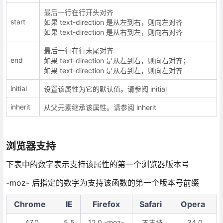
最后一行在行开头对齐
start
如果 text-direction 是从左到右，则向左对齐
如果 text-direction 是从右到左，则向右对齐
最后一行在行末尾对齐
end
如果 text-direction 是从左到右，则向右对齐；
如果 text-direction 是从右到左，则向左对齐
initial
设置该属性为它的默认值。请参阅 initial
inherit
从父元素继承该属性。请参阅 inherit
浏览器支持
下表中的数字表示支持该属性的第一个浏览器版本号
-moz- 后指定的数字为支持该函数的第一个版本号前缀
Chrome
IE
Firefox
Safari
Opera
47.0
5.5
12.0 -moz-
34.0
不支持