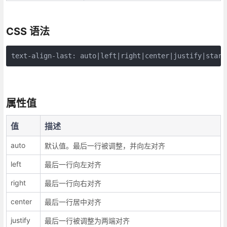
CSS 语法
text-align-last: auto|left|right|center|justify|start
属性值
值
描述
auto
默认值。最后一行被调整，并向左对齐
left
最后一行向左对齐
right
最后一行向右对齐
center
最后一行居中对齐
justify
最后一行被调整为两端对齐