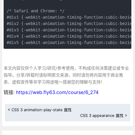
/* Safari and Chrome: */

#div1 {-webkit-animation-timing-function:cubic-bezier(
#div2 {-webkit-animation-timing-function:cubic-bezier(
#div3 {-webkit-animation-timing-function:cubic-bezier(
#div4 {-webkit-animation-timing-function:cubic-bezier(
本文内容仅供个人学习/研究/参考使用，不构成任何决策建议或专业
指导。分享/转载时请标明原文来源，同时请勿将内容用于商业售
卖、虚假宣传等非学习用途哦～感谢您的理解与支持！
链接:
https://web.fly63.com/course/6_274
CSS 3 animation-play-state 属性
CSS 3 appearance 属性