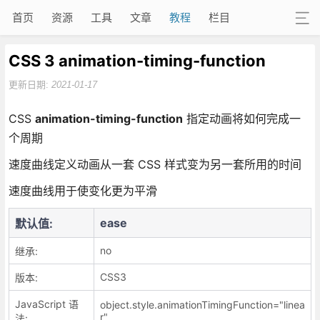
首页
资源
工具
文章
教程
栏目
CSS 3 animation-timing-function
更新日期:
2021-01-17
CSS
animation-timing-function
指定动画将如何完成一
个周期
速度曲线定义动画从一套 CSS 样式变为另一套所用的时间
速度曲线用于使变化更为平滑
ease
默认值:
no
继承:
CSS3
版本:
JavaScript 语
object.style.animationTimingFunction="linea
r"
法: