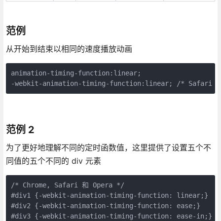
范例
从开始到结束以相同的速度播放动画
animation-timing-function:linear;

范例 2
为了更好地理解不同的定时函数值，这里提供了设置五个不
同值的五个不同的 div 元素
/* Chrome, Safari 和 Opera */

#div1 {-webkit-animation-timing-function: linear;}

#div2 {-webkit-animation-timing-function: ease;}

#div3 {-webkit-animation-timing-function: ease-in;}
