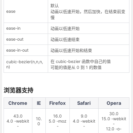
默认
ease
动画以低速开始，然后加快，在结束前变
慢
ease-in
动画以低速开始
ease-out
动画以低速结束
ease-in-out
动画以低速开始和结束
在 cubic-bezier 函数中自己的值
cubic-bezier(n,n,n,
n)
可能的值是从 0 到 1 的数值
浏览器支持
Chrome
IE
Firefox
Safari
Opera
30.0
43.0
16.0
9.0
10.
15.0 -webkit
4.0 -webkit
5.0 -moz
4.0 -webkit
0
-
-
-
-
12.0 -o-