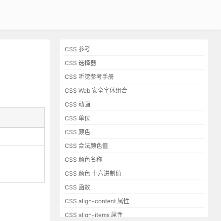
CSS 参考
CSS 选择器
CSS 听觉参考手册
CSS Web 安全字体组合
CSS 动画
CSS 单位
CSS 颜色
CSS 合法颜色值
CSS 颜色名称
CSS 颜色 十六进制值
CSS 函数
CSS align-content 属性
CSS align-items 属性