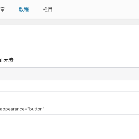
章
教程
栏目
面元素
e.appearance="button"