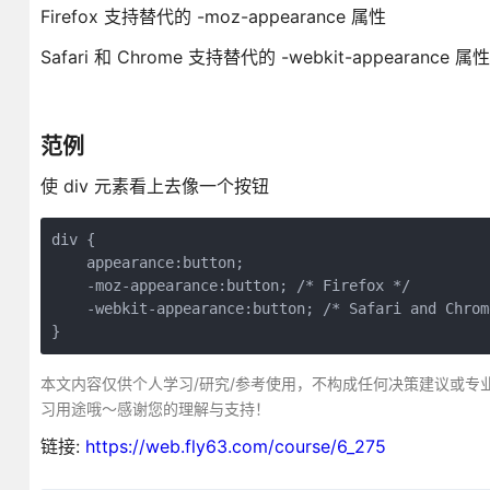
Firefox 支持替代的 -moz-appearance 属性
Safari 和 Chrome 支持替代的 -webkit-appearance 属性
范例
使 div 元素看上去像一个按钮
div {

    appearance:button;

    -moz-appearance:button; /* Firefox */

    -webkit-appearance:button; /* Safari and Chrome
}
本文内容仅供个人学习/研究/参考使用，不构成任何决策建议或专
习用途哦～感谢您的理解与支持！
链接:
https://web.fly63.com/course/6_275