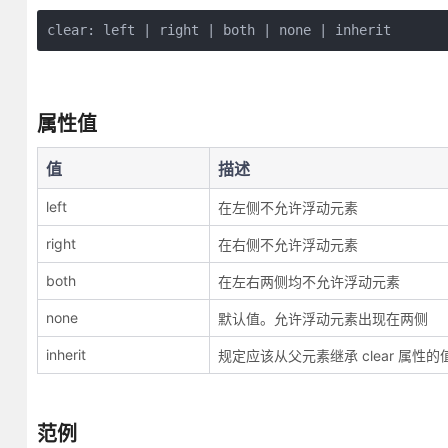
clear: left | right | both | none | inherit
属性值
值
描述
left
在左侧不允许浮动元素
right
在右侧不允许浮动元素
both
在左右两侧均不允许浮动元素
none
默认值。允许浮动元素出现在两侧
inherit
规定应该从父元素继承 clear 属性的
范例