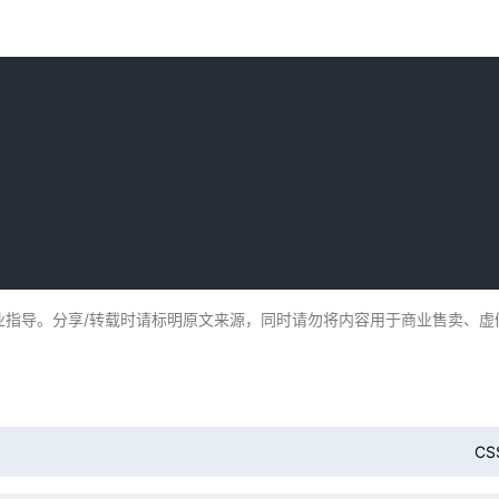
业指导。分享/转载时请标明原文来源，同时请勿将内容用于商业售卖、虚
CS