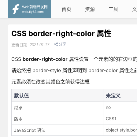
Web前端开发网
首页
资源
工具
文
web.fly63.com
CSS border-right-color 属性
分享
更新日期:
2021-01-17
CSS
border-right-color
属性设置一个元素的的右边框
请始终把 border-style 属性声明到 border-color 属性之
元素必须在改变其颜色之前获得边框
默认值
未定义
no
继承
CSS1
版本
object.style.bo
JavaScript 语法