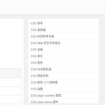
CSS 参考
CSS 选择器
CSS 听觉参考手册
CSS Web 安全字体组合
CSS 动画
CSS 单位
CSS 颜色
CSS 合法颜色值
CSS 颜色名称
CSS 颜色 十六进制值
CSS 函数
CSS align-content 属性
CSS align-items 属性