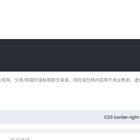
业指导。分享/转载时请标明原文来源，同时请勿将内容用于商业售卖、虚
CSS border-righ