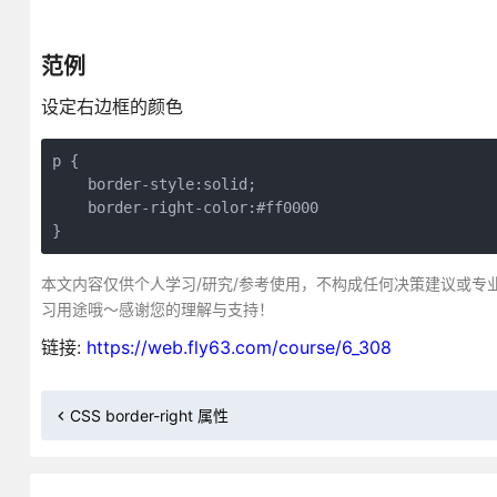
范例
设定右边框的颜色
p {

    border-style:solid;

    border-right-color:#ff0000

}
本文内容仅供个人学习/研究/参考使用，不构成任何决策建议或专
习用途哦～感谢您的理解与支持！
链接:
https://web.fly63.com/course/6_308
CSS border-right 属性