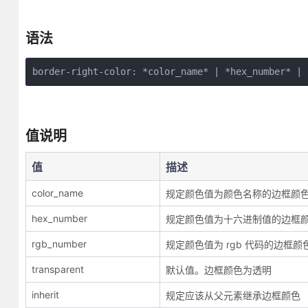
语法
border-right-color: *color_name* | *hex_number* | 
值说明
值
描述
color_name
规定颜色值为颜色名称的边框颜色（
hex_number
规定颜色值为十六进制值的边框颜色（
rgb_number
规定颜色值为 rgb 代码的边框颜色（比
transparent
默认值。边框颜色为透明
inherit
规定应该从父元素继承边框颜色