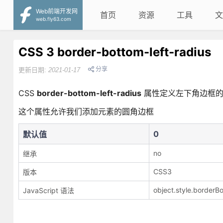
Web前端开发网
首页
资源
工具
文
web.fly63.com
CSS 3 border-bottom-left-radius
分享
更新日期:
2021-01-17
CSS
border-bottom-left-radius
属性定义左下角边框的
这个属性允许我们添加元素的圆角边框
0
默认值
no
继承
CSS3
版本
object.style.border
JavaScript 语法