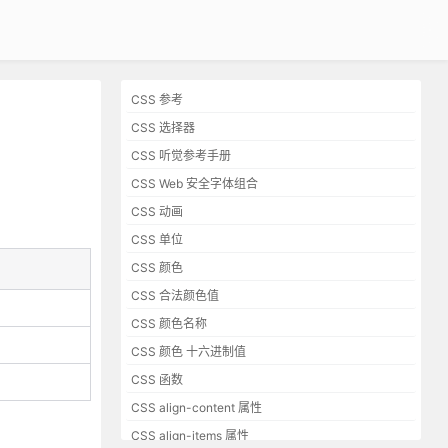
CSS 参考
CSS 选择器
CSS 听觉参考手册
CSS Web 安全字体组合
CSS 动画
CSS 单位
CSS 颜色
CSS 合法颜色值
CSS 颜色名称
CSS 颜色 十六进制值
CSS 函数
CSS align-content 属性
CSS align-items 属性