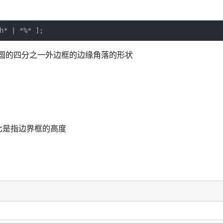
定义了椭圆的四分之一外边框的边缘角落的形状
比是指边界框的高度