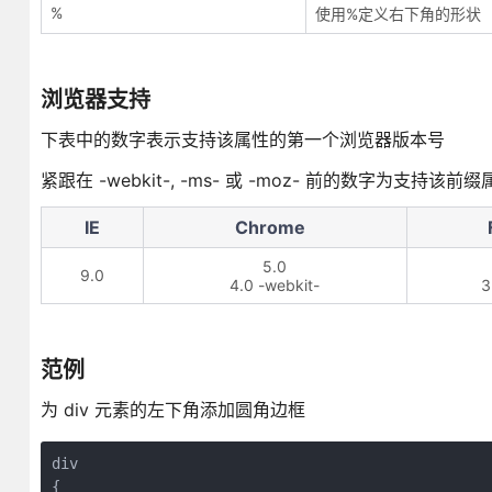
%
使用%定义右下角的形状
浏览器支持
下表中的数字表示支持该属性的第一个浏览器版本号
紧跟在 -webkit-, -ms- 或 -moz- 前的数字为支
IE
Chrome
5.0
9.0
4.0 -webkit-
3
范例
为 div 元素的左下角添加圆角边框
div

{
