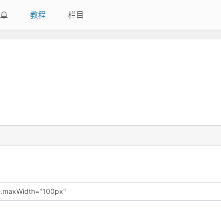
章
教程
栏目
le.maxWidth="100px"