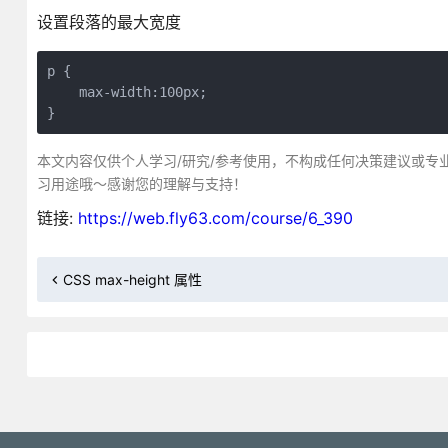
设置段落的最大宽度
p {

    max-width:100px;

}
本文内容仅供个人学习/研究/参考使用，不构成任何决策建议或专
习用途哦～感谢您的理解与支持！
链接:
https://web.fly63.com/course/6_390
CSS max-height 属性