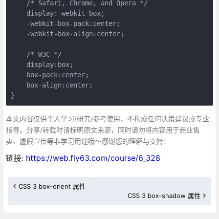
    /* Safari, Chrome, and Opera */

    display:-webkit-box;

    -webkit-box-pack:center;

    -webkit-box-align:center;

    /* W3C */

    display:box;

    box-pack:center;

    box-align:center;

}
本文内容仅供个人学习/研究/参考使用，不构成任何决策建议或专业
指导。分享/转载时请标明原文来源，同时请勿将内容用于商业售
卖、虚假宣传等非学习用途哦～感谢您的理解与支持！
链接:
https://web.fly63.com/course/6_328
CSS 3 box-orient 属性
CSS 3 box-shadow 属性