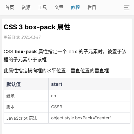
首页
资源
工具
文章
教程
栏目
CSS 3 box-pack 属性
更新日期:
2021-01-17
CSS
box-pack
属性指定一个 box 的子元素时，被置于该
框的子元素小于该框
此属性指定横向框的水平位置，垂直位置的垂直框
start
默认值
no
继承
CSS3
版本
object.style.boxPack="center"
JavaScript 语法