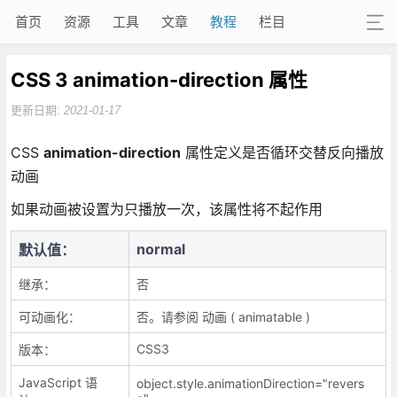
首页
资源
工具
文章
教程
栏目
CSS 3 animation-direction 属性
更新日期:
2021-01-17
CSS
animation-direction
属性定义是否循环交替反向播放
动画
如果动画被设置为只播放一次，该属性将不起作用
normal
默认值：
继承：
否
可动画化：
否。请参阅 动画 ( animatable )
CSS3
版本：
JavaScript 语
object.style.animationDirection="revers