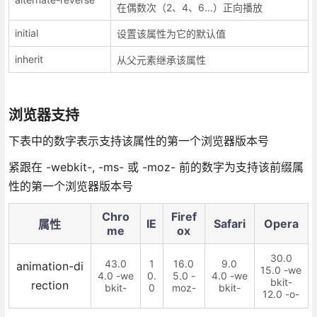
在偶数次（2、4、6...）正向播放
initial
设置该属性为它的默认值
inherit
从父元素继承该属性
浏览器支持
下表中的数字表示支持该属性的第一个浏览器版本号
紧跟在 -webkit-, -ms- 或 -moz- 前的数字为支持该前缀属
性的第一个浏览器版本号
Chro
Firef
IE
Safari
Opera
属性
me
ox
30.0
43.0
1
16.0
9.0
animation-di
15.0 -we
4.0 -we
0.
5.0 -
4.0 -we
bkit-
rection
bkit-
0
moz-
bkit-
12.0 -o-