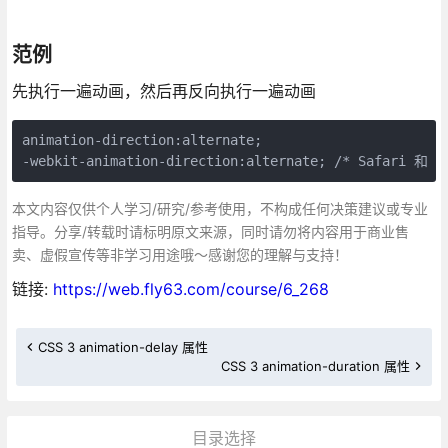
范例
先执行一遍动画，然后再反向执行一遍动画
animation-direction:alternate;

-webkit-animation-direction:alternate; /* Safari 和 C
本文内容仅供个人学习/研究/参考使用，不构成任何决策建议或专业
指导。分享/转载时请标明原文来源，同时请勿将内容用于商业售
卖、虚假宣传等非学习用途哦～感谢您的理解与支持！
链接:
https://web.fly63.com/course/6_268
CSS 3 animation-delay 属性
CSS 3 animation-duration 属性
目录选择