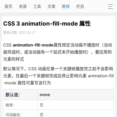
首页
资源
工具
文章
教程
栏目
CSS 3 animation-fill-mode 属性
更新日期:
2021-01-17
CSS
animation-fill-mode
属性规定当动画不播放时（当动
画完成时，或当动画有一个延迟未开始播放时），要应用到
元素的样式
默认情况下，CSS 动画在第一个关键帧播放完之前不会影响
元素，在最后一个关键帧完成后停止影响元素 animation-fill
-mode 属性可重写该行为
none
默认值：
继承：
否
可动画化：
否