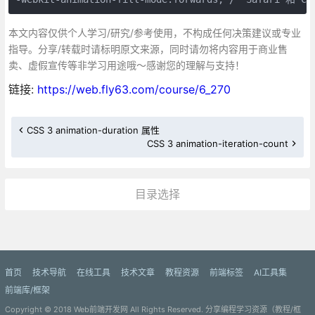
本文内容仅供个人学习/研究/参考使用，不构成任何决策建议或专业
指导。分享/转载时请标明原文来源，同时请勿将内容用于商业售
卖、虚假宣传等非学习用途哦～感谢您的理解与支持！
链接:
https://web.fly63.com/course/6_270
CSS 3 animation-duration 属性
CSS 3 animation-iteration-count
目录选择
更多»
首页
技术导航
在线工具
技术文章
教程资源
前端标签
AI工具集
前端库/框架