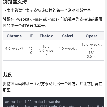
浏览器支持
下表中的数字表示支持该属性的第一个浏览器版本号。
紧跟在 -webkit-, -ms- 或 -moz- 前的数字为支持该前缀属
性的第一个浏览器版本号。
Chrome
IE
Firefox
Safari
Opera
15.0 -webkit
16.0
4.0 -webkit
10.
4.0 -webkit
-
5.0 -moz
-
0
-
12.1
-
12.0 -o-
范例
把物体动画地从一个地方移动到另一个地方，并让它停留在
那里
animation-fill-mode:forwards;

-webkit-animation-fill-mode:forwards; /* Safari 和 Ch