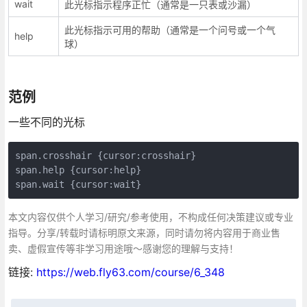
wait
此光标指示程序正忙（通常是一只表或沙漏）
此光标指示可用的帮助（通常是一个问号或一个气
help
球）
范例
一些不同的光标
span.crosshair {cursor:crosshair}

span.help {cursor:help}

span.wait {cursor:wait}
本文内容仅供个人学习/研究/参考使用，不构成任何决策建议或专业
指导。分享/转载时请标明原文来源，同时请勿将内容用于商业售
卖、虚假宣传等非学习用途哦～感谢您的理解与支持！
链接:
https://web.fly63.com/course/6_348