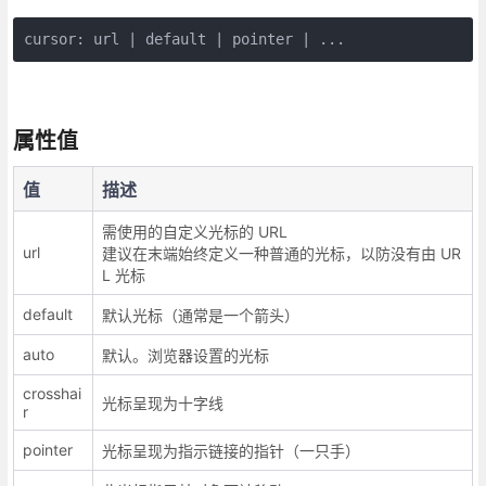
cursor: url | default | pointer | ...
属性值
值
描述
需使用的自定义光标的 URL
url
建议在末端始终定义一种普通的光标，以防没有由 UR
L 光标
default
默认光标（通常是一个箭头）
auto
默认。浏览器设置的光标
crosshai
光标呈现为十字线
r
pointer
光标呈现为指示链接的指针（一只手）