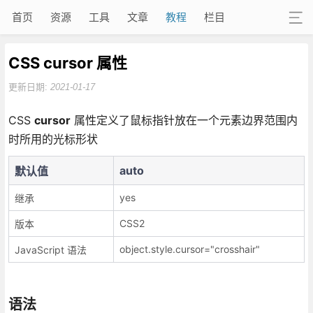
首页
资源
工具
文章
教程
栏目
CSS cursor 属性
更新日期:
2021-01-17
CSS
cursor
属性定义了鼠标指针放在一个元素边界范围内
时所用的光标形状
auto
默认值
yes
继承
CSS2
版本
object.style.cursor="crosshair"
JavaScript 语法
语法