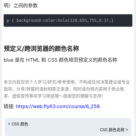
明）之间的参数
预定义/跨浏览器的颜色名称
blue 是在 HTML 和 CSS 颜色规范预定义的颜色名称
本文内容仅供个人学习/研究/参考使用，不构成任何决策建议或专业
指导。分享/转载时请标明原文来源，同时请勿将内容用于商业售
卖、虚假宣传等非学习用途哦～感谢您的理解与支持！
链接:
https://web.fly63.com/course/6_258
CSS 颜色
CSS 颜色名称