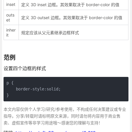
inset
定义 3D inset 边框。其效果取决于 border-color 的值
outs
定义 3D outset 边框。其效果取决于 border-color 的值
et
inher
规定应该从父元素继承边框样式
it
范例
设置四个边框的样式
p {

    border-style:solid;

}
本文内容仅供个人学习/研究/参考使用，不构成任何决策建议或专业
指导。分享/转载时请标明原文来源，同时请勿将内容用于商业售
卖、虚假宣传等非学习用途哦～感谢您的理解与支持！