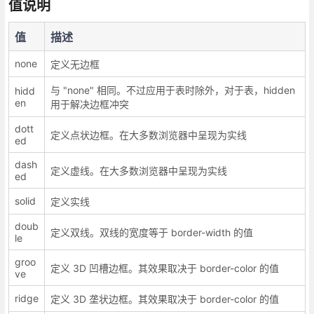
值说明
值
描述
none
定义无边框
与 "none" 相同。不过应用于表时除外，对于表，hidden
hidd
en
用于解决边框冲突
dott
定义点状边框。在大多数浏览器中呈现为实线
ed
dash
定义虚线。在大多数浏览器中呈现为实线
ed
solid
定义实线
doub
定义双线。双线的宽度等于 border-width 的值
le
groo
定义 3D 凹槽边框。其效果取决于 border-color 的值
ve
ridge
定义 3D 垄状边框。其效果取决于 border-color 的值