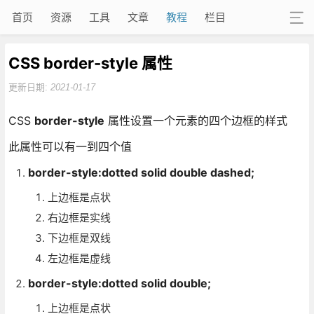
首页
资源
工具
文章
教程
栏目
CSS border-style 属性
更新日期:
2021-01-17
CSS
border-style
属性设置一个元素的四个边框的样式
此属性可以有一到四个值
border-style:dotted solid double dashed;
上边框是点状
右边框是实线
下边框是双线
左边框是虚线
border-style:dotted solid double;
上边框是点状