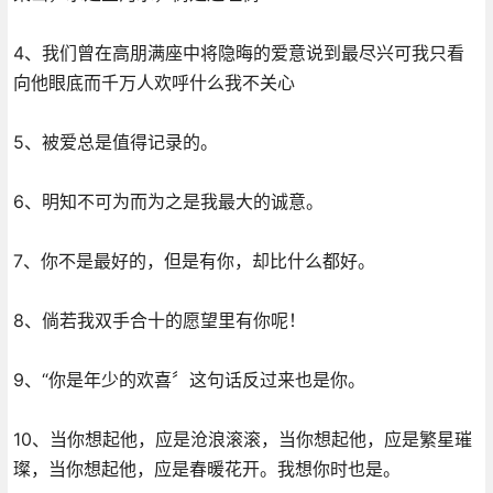
4、我们曾在高朋满座中将隐晦的爱意说到最尽兴可我只看
向他眼底而千万人欢呼什么我不关心
5、被爱总是值得记录的。
6、明知不可为而为之是我最大的诚意。
7、你不是最好的，但是有你，却比什么都好。
8、倘若我双手合十的愿望里有你呢！
9、“你是年少的欢喜〞这句话反过来也是你。
10、当你想起他，应是沧浪滚滚，当你想起他，应是繁星璀
璨，当你想起他，应是春暖花开。我想你时也是。