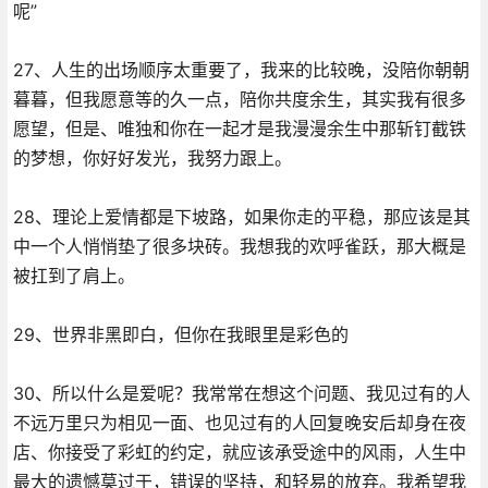
呢”
27、人生的出场顺序太重要了，我来的比较晚，没陪你朝朝
暮暮，但我愿意等的久一点，陪你共度余生，其实我有很多
愿望，但是、唯独和你在一起才是我漫漫余生中那斩钉截铁
的梦想，你好好发光，我努力跟上。
28、理论上爱情都是下坡路，如果你走的平稳，那应该是其
中一个人悄悄垫了很多块砖。我想我的欢呼雀跃，那大概是
被扛到了肩上。
29、世界非黑即白，但你在我眼里是彩色的
30、所以什么是爱呢？我常常在想这个问题、我见过有的人
不远万里只为相见一面、也见过有的人回复晚安后却身在夜
店、你接受了彩虹的约定，就应该承受途中的风雨，人生中
最大的遗憾莫过于，错误的坚持，和轻易的放弃。我希望我