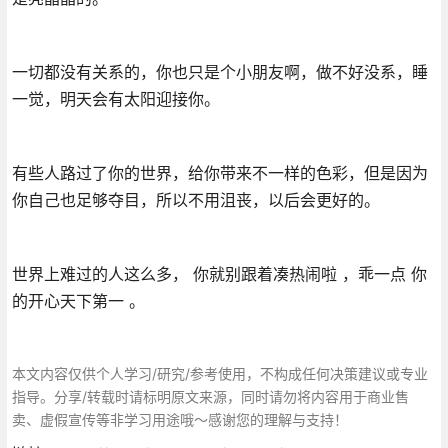
一切都没有关系的，你也只是个小朋友啊，做不好没系，睡
一觉，明天会有太阳迎接你。
有些人路过了你的世界，给你带来不一样的色彩，但是因为
你自己也足够夺目，所以不用沮丧，以后会更好的。
世界上难过的人这么多， 你就别跟着凑热闹啦 ，乖一点 你
的开心天下第一 。
本文内容仅供个人学习/研究/参考使用，不构成任何决策建议或专业
指导。分享/转载时请标明原文来源，同时请勿将内容用于商业售
卖、虚假宣传等非学习用途哦～感谢您的理解与支持！