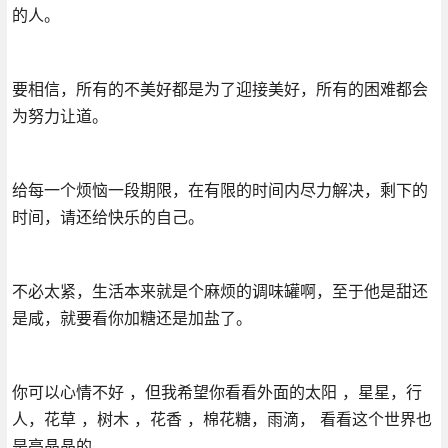
的人。
要相信，所有的不美好都是为了迎接美好，所有的困难都会
为努力让道。
给每一个烦恼一段期限，在有限的时间内尽力解决，剩下的
时间，请还给快乐的自己。
不必太紧，生活本来就是个麻烦的调味罐啊，至于他是甜还
是咸，就要看你加糖还是加盐了。
你可以心情不好 ，但我希望你看看外面的太阳 ，星星，行
人，花草 ，树木 ，花香 ，棉花糖，雨滴， 看看这个世界也
是亮晶晶的。