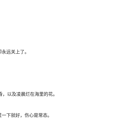
却永远关上了。
昏，以及凌晨烂在海里的花。
过一下就好，伤心是常态。