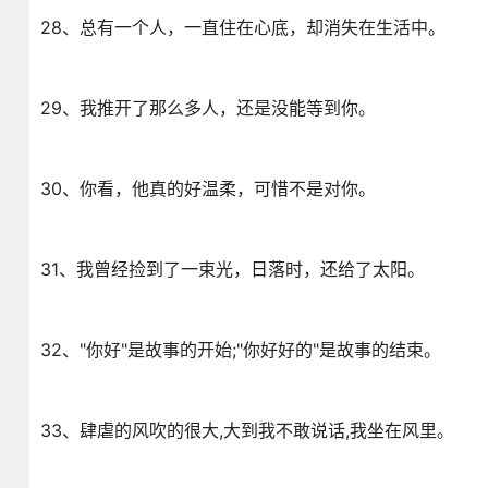
28、总有一个人，一直住在心底，却消失在生活中。
29、我推开了那么多人，还是没能等到你。
30、你看，他真的好温柔，可惜不是对你。
31、我曾经捡到了一束光，日落时，还给了太阳。
32、"你好"是故事的开始;"你好好的"是故事的结束。
33、肆虐的风吹的很大,大到我不敢说话,我坐在风里。