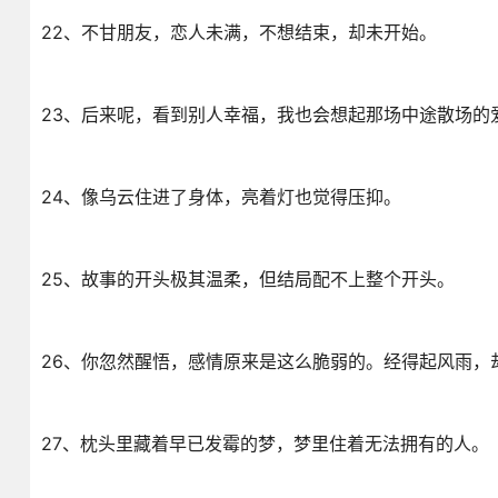
22、不甘朋友，恋人未满，不想结束，却未开始。
23、后来呢，看到别人幸福，我也会想起那场中途散场的
24、像乌云住进了身体，亮着灯也觉得压抑。
25、故事的开头极其温柔，但结局配不上整个开头。
26、你忽然醒悟，感情原来是这么脆弱的。经得起风雨，
27、枕头里藏着早已发霉的梦，梦里住着无法拥有的人。