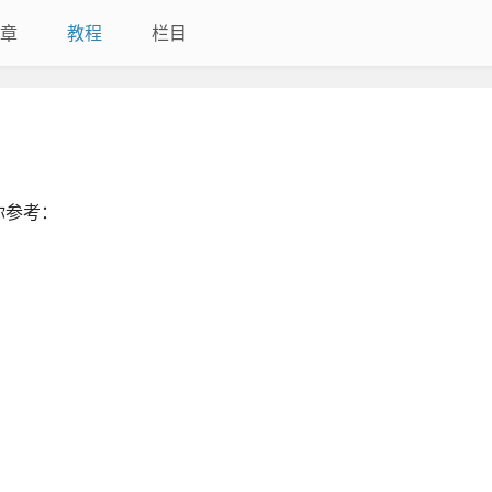
章
教程
栏目
你参考：