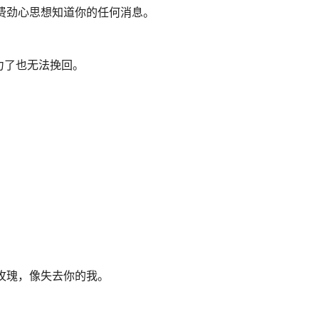
费劲心思想知道你的任何消息。
力了也无法挽回。
玫瑰，像失去你的我。