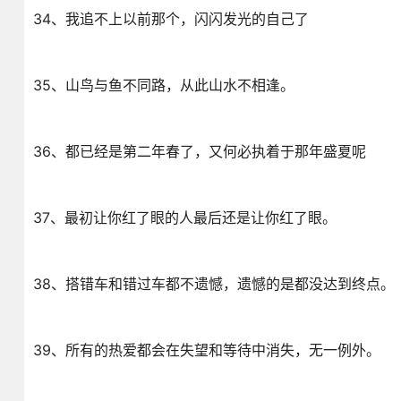
34、我追不上以前那个，闪闪发光的自己了
35、山鸟与鱼不同路，从此山水不相逢。
36、都已经是第二年春了，又何必执着于那年盛夏呢
37、最初让你红了眼的人最后还是让你红了眼。
38、搭错车和错过车都不遗憾，遗憾的是都没达到终点。
39、所有的热爱都会在失望和等待中消失，无一例外。