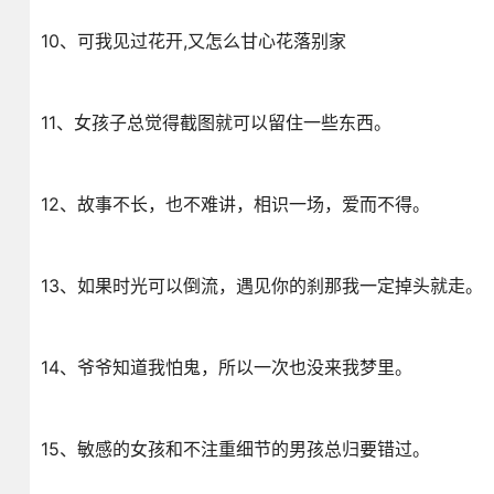
10、可我见过花开,又怎么甘心花落别家
11、女孩子总觉得截图就可以留住一些东西。
12、故事不长，也不难讲，相识一场，爱而不得。
13、如果时光可以倒流，遇见你的刹那我一定掉头就走。
14、爷爷知道我怕鬼，所以一次也没来我梦里。
15、敏感的女孩和不注重细节的男孩总归要错过。