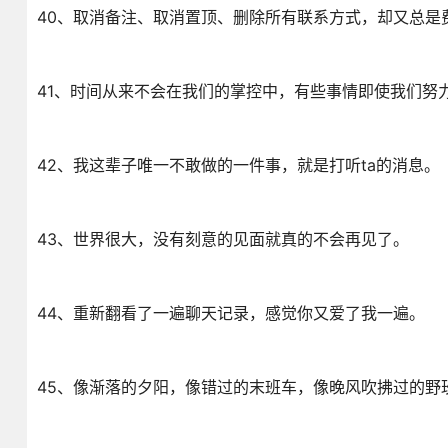
40、取消备注、取消置顶、删除所有联系方式，却又总是
41、时间从来不会在我们的掌控中，有些事情即使我们努
42、我这辈子唯一不敢做的一件事，就是打听ta的消息。
43、世界很大，没有刻意的见面就真的不会再见了。
44、重新翻看了一遍聊天记录，感觉你又爱了我一遍。
45、像渐落的夕阳，像错过的末班车，像晚风吹拂过的野