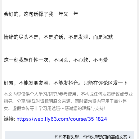
会好的，这句话撑了我一年又一年
情绪的尽头不是，不是脏话，不是发泄，而是沉默
这一刻我想任性一次，不回头，不心软，不再爱
好累，不能发朋友圈，不能发抖音。只能在评论区发一下
本文内容仅供个人学习/研究/参考使用，不构成任何决策建议或专业
指导。分享/转载时请标明原文来源，同时请勿将内容用于商业售
卖、虚假宣传等非学习用途哦～感谢您的理解与支持！
链接:
https://web.fly63.com/course/35_1824
句句不提失望，句句失望透顶的高级文案