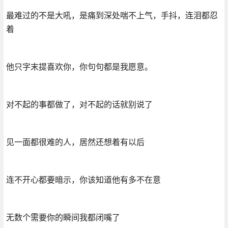
最难过的不是大吼，是痛到深处喘不上气，手抖，连泪都忍
着
他只字末提喜欢你，你句句都是我愿意。
对不起的事都做了，对不起的话就别说了
见一面都很难的人，居然还想着有以后
连不开心都要暗示，你该知道他有多不在意
无数个需要你的瞬间我都闭嘴了