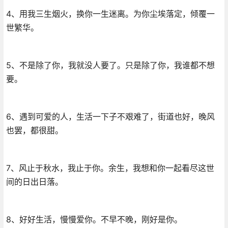
4、用我三生烟火，换你一生迷离。为你尘埃落定，倾覆一
世繁华。
5、不是除了你，我就没人要了。只是除了你，我谁都不想
要。
6、遇到可爱的人，生活一下子不艰难了，街道也好，晚风
也罢，都很甜。
7、风止于秋水，我止于你。余生，我想和你一起看尽这世
间的日出日落。
8、好好生活，慢慢爱你。不早不晚，刚好是你。