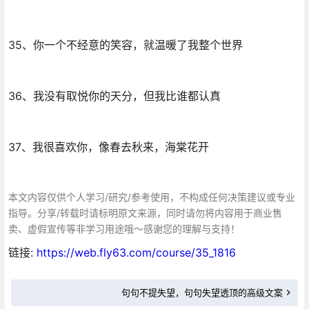
35、你一个不经意的笑容，就温暖了我整个世界
36、我没有取悦你的天分，但我比谁都认真
37、我很喜欢你，像春去秋来，海棠花开
本文内容仅供个人学习/研究/参考使用，不构成任何决策建议或专业
指导。分享/转载时请标明原文来源，同时请勿将内容用于商业售
卖、虚假宣传等非学习用途哦～感谢您的理解与支持！
链接:
https://web.fly63.com/course/35_1816
句句不提失望，句句失望透顶的高级文案