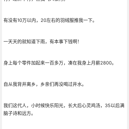
有没有10万以内，20左右的羽绒服推我一下。
一天天的就知道下雨，有本事下钱啊！
身上每个零件加起来一百多万，凑在我身上月薪2800。
自从我背井离乡，乡亲们再没喝过井水。
我们这代人，小时候快乐阳光，长大后心灵鸡汤，35以后满
脑子诗和远方。