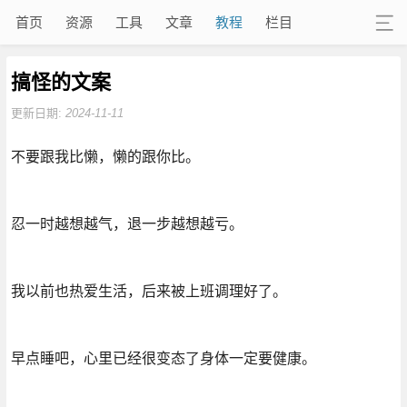
首页
资源
工具
文章
教程
栏目
搞怪的文案
更新日期:
2024-11-11
不要跟我比懒，懒的跟你比。
忍一时越想越气，退一步越想越亏。
我以前也热爱生活，后来被上班调理好了。
早点睡吧，心里已经很变态了身体一定要健康。