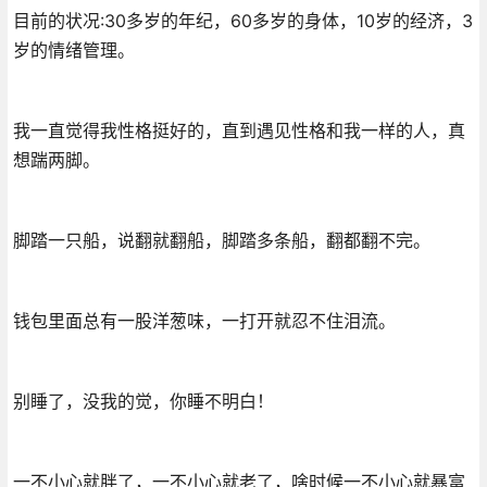
目前的状况:30多岁的年纪，60多岁的身体，10岁的经济，3
岁的情绪管理。
我一直觉得我性格挺好的，直到遇见性格和我一样的人，真
想踹两脚。
脚踏一只船，说翻就翻船，脚踏多条船，翻都翻不完。
钱包里面总有一股洋葱味，一打开就忍不住泪流。
别睡了，没我的觉，你睡不明白！
一不小心就胖了，一不小心就老了，啥时候一不小心就暴富