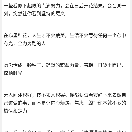
一些看似不起眼的点滴努力，会在日后开花结果，会在某一
刻，突然让你看到坚持的意义
在心里种花，人生才不会荒芜，生活不会亏待任何一个心中
有光，全力奔跑的人
愿你活成一颗种子，静默的积蓄力量，有朝一日破土而出，
惊艳时光
无人问津也好，技不如人也罢。你都要试着安静下来去做自
己该做的事，而不是让内心烦躁，焦虑，毁掉你本就不多的
热情和定力