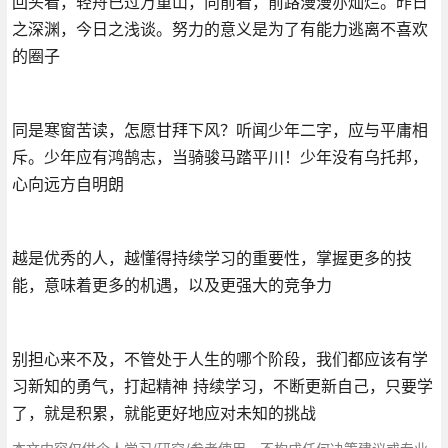
回头看，轻舟已过万重山，向前看，前路漫漫亦灿烂。昨日
之深渊，今日之浅谈。努力的意义是为了有能力逃离不喜欢
的圈子
同是寒窗苦读，怎愿甘拜下风？听闻少年二字，应与平庸相
斥。少年应有鸿鹄志，当骑骏马踏平川！少年没有乌托邦，
心向远方自明朗
越是优秀的人，越懂得持续学习的重要性，掌握更多的技
能，意味着更多的机遇，以及更强大的竞争力
别担心来不及，不管处于人生的哪个阶段，我们都应该有学
习新知的勇气，打起精神 持续学习，不断更新自己，只要学
了，就是积累，就能更好地应对未知的挑战