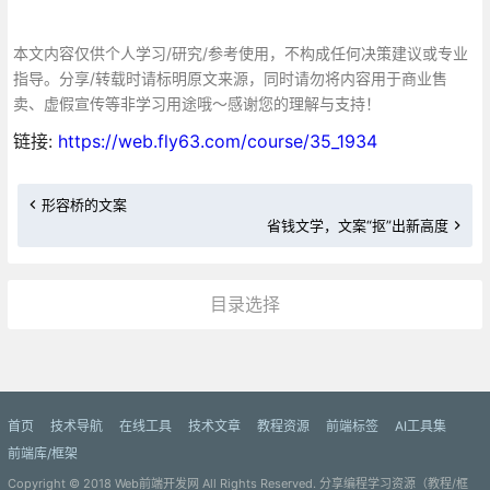
本文内容仅供个人学习/研究/参考使用，不构成任何决策建议或专业
指导。分享/转载时请标明原文来源，同时请勿将内容用于商业售
卖、虚假宣传等非学习用途哦～感谢您的理解与支持！
链接:
https://web.fly63.com/course/35_1934
形容桥的文案
省钱文学，文案“抠”出新高度
目录选择
更多»
首页
技术导航
在线工具
技术文章
教程资源
前端标签
AI工具集
前端库/框架