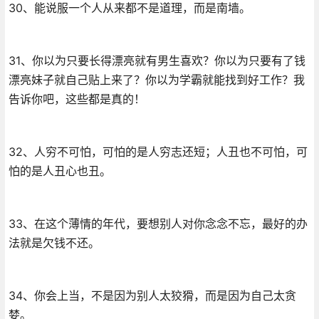
30、能说服一个人从来都不是道理，而是南墙。
31、你以为只要长得漂亮就有男生喜欢？你以为只要有了钱
漂亮妹子就自己贴上来了？你以为学霸就能找到好工作？我
告诉你吧，这些都是真的！
32、人穷不可怕，可怕的是人穷志还短；人丑也不可怕，可
怕的是人丑心也丑。
33、在这个薄情的年代，要想别人对你念念不忘，最好的办
法就是欠钱不还。
34、你会上当，不是因为别人太狡猾，而是因为自己太贪
婪。