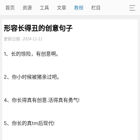
首页
资源
工具
文章
教程
栏目
形容长得丑的创意句子
更新日期:
2024-11-11
1、长的惊险，有创意啊。
2、你小时候被猪亲过吧。
4、你长得真有创意.活得真有勇气!
5、你长的真tm后现代!