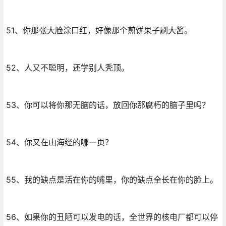
51、你那张大脸涂口红，好像那个煎饼果子刷大酱。
52、人又不聪明，还学别人秃顶。
53、你可以将你那无脑的话，放回你那腐朽的脑子里吗？
54、你又在山海经的哪一页？
55、我的缺点是活在你的嘴里，你的缺点全长在你的脸上。
56、如果你的丑陋可以发电的话，全世界的核电厂都可以停