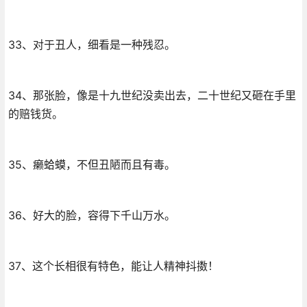
33、对于丑人，细看是一种残忍。
34、那张脸，像是十九世纪没卖出去，二十世纪又砸在手里
的赔钱货。
35、癞蛤蟆，不但丑陋而且有毒。
36、好大的脸，容得下千山万水。
37、这个长相很有特色，能让人精神抖擞！