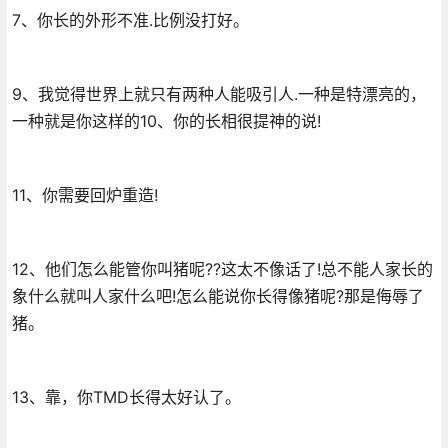
7、你长的外形不准.比例没打好。
9、我觉得世界上就只有两种人能吸引人.一种是特漂亮的，
一种就是你这样的10、你的长相很提神的说!
11、你需要回炉重造!
12、他们怎么能管你叫猪呢??这太不像话了!总不能人家长的
象什么就叫人家什么吧!怎么能说你长得像猪呢?那是侮辱了
猪。
13、靠，你TMD长得太好认了。