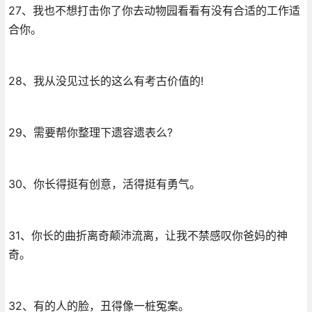
27、我也不想打击你了你去动物园看看有没有合适的工作适
合你。
28、我从没见过长的这么有考古价值的!
29、需要帮你整理下遗容遗表么?
30、你长得挺有创意，活得挺有勇气。
31、你长的曲折离奇颠沛流离，让我不禁感叹你爸妈的神
奇。
32、有的人的脸，丑得像一桩冤案。