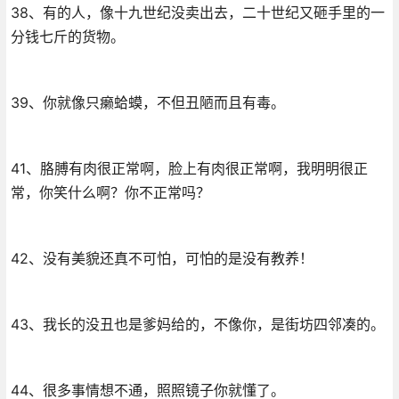
38、有的人，像十九世纪没卖出去，二十世纪又砸手里的一
分钱七斤的货物。
39、你就像只癞蛤蟆，不但丑陋而且有毒。
41、胳膊有肉很正常啊，脸上有肉很正常啊，我明明很正
常，你笑什么啊？你不正常吗？
42、没有美貌还真不可怕，可怕的是没有教养！
43、我长的没丑也是爹妈给的，不像你，是街坊四邻凑的。
44、很多事情想不通，照照镜子你就懂了。