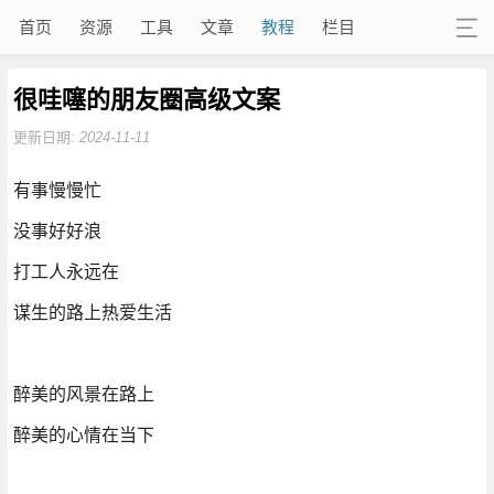
首页
资源
工具
文章
教程
栏目
很哇噻的朋友圈高级文案
更新日期:
2024-11-11
有事慢慢忙
没事好好浪
打工人永远在
谋生的路上热爱生活
醉美的风景在路上
醉美的心情在当下