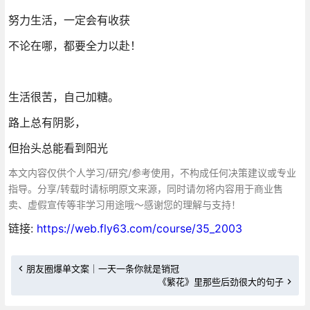
努力生活，一定会有收获
不论在哪，都要全力以赴！
生活很苦，自己加糖。
路上总有阴影，
但抬头总能看到阳光
本文内容仅供个人学习/研究/参考使用，不构成任何决策建议或专业
指导。分享/转载时请标明原文来源，同时请勿将内容用于商业售
卖、虚假宣传等非学习用途哦～感谢您的理解与支持！
链接:
https://web.fly63.com/course/35_2003
朋友圈爆单文案｜一天一条你就是销冠
《繁花》里那些后劲很大的句子