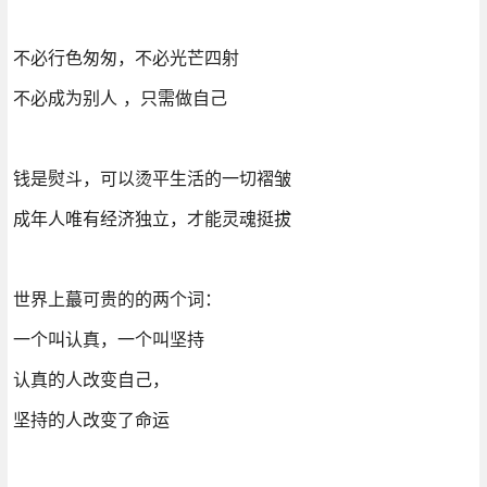
不必行色匆匆，不必光芒四射
不必成为别人 ，只需做自己
钱是熨斗，可以烫平生活的一切褶皱
成年人唯有经济独立，才能灵魂挺拔
世界上蕞可贵的的两个词：
一个叫认真，一个叫坚持
认真的人改变自己，
坚持的人改变了命运