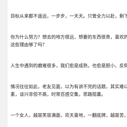
目标从来都不遥远，一步步，一天天。只管全力以赴，剩
你为什么努力？想去的地方很远，想要的东西很贵，喜欢的人
这些理由够了吗？
人生中遇到的磨难很多，我们愈是成熟，也愈是胆小，反
情况往往如此，老友见面，以为有讲不完的话题，其实难
素，谈兴非但不高，时常百感交集，思路阻塞。
一个女人，越是笑容满面，欢天喜地，一翻底牌，越是苦