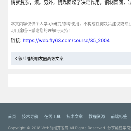
情就复杂，烦。另外，钥匙圈起了决定作用，钢制圆圈，
本文内容仅供个人学习/研究/参考使用，不构成任何决策建议或专
习用途哦～感谢您的理解与支持！
链接:
https://web.fly63.com/course/35_2004
很哇噻的朋友圈高级文案
首页
技术导航
在线工具
技术文章
教程资源
前端标签
Copyright © 2018
Web前端开发网
All Rights Reserved