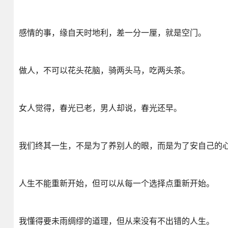
感情的事，缘自天时地利，差一分一厘，就是空门。
做人，不可以花头花脑，骑两头马，吃两头茶。
女人觉得，春光已老，男人却说，春光还早。
我们终其一生，不是为了养别人的眼，而是为了安自己的
人生不能重新开始，但可以从每一个选择点重新开始。
我懂得要未雨绸缪的道理，但从来没有不出错的人生。