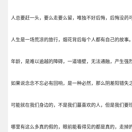
人总要赶一头，要么走要么留，唯独不好后悔，后悔没药
人生是一场荒凉的旅行，烟花背后每个人都有自己的故事
年龄，是难以逾越的障碍，一道墙壁，无法通融，产生强
如果说念念不忘必有回响，是一种必然，那么阴差阳错失
可能就在我们身边的，不是我们蕞喜欢的人，但是我们要
哪里有这么多真的假的，眼前能看得见的都是真的，走掉