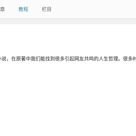
章
教程
栏目
小说，在原著中我们能找到很多引起网友共鸣的人生哲理。很多