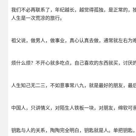
我们不必再联系了，年纪越长，越觉得孤独，是正常的，
人生是一次荒凉的旅行。
祖父说，做男人，做事业，真心认真去做，通常就左右为
烦什么烦？不开心就多吃点，自己喜欢的东西就买，讨厌
人生知己无二三，不如意事常八九，就是最好的朋友，最
中国人，只讲情义，对陌生人铁板一块，对朋友，绵软可亲
钥匙与人的关系，陶陶完全明白，钥匙就是人。单把钥匙