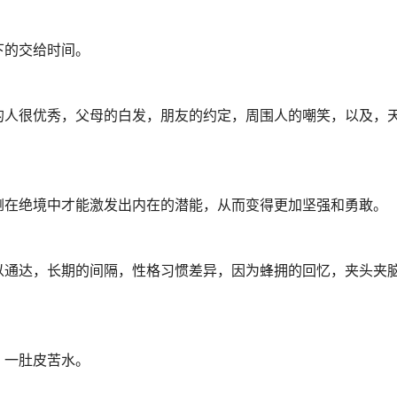
下的交给时间。
很优秀，父母的白发，朋友的约定，周围人的嘲笑，以及，天生傲骨
倒在绝境中才能激发出内在的潜能，从而变得更加坚强和勇敢。
以通达，长期的间隔，性格习惯差异，因为蜂拥的回忆，夹头夹
，一肚皮苦水。