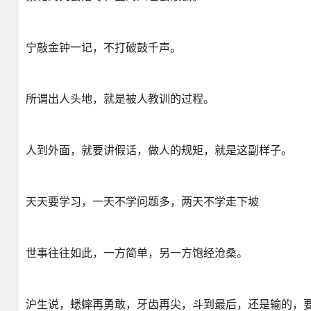
宁敲金钟一记，不打破鼓千声。
所谓出人头地，就是被人教训的过程。
人到外面，就要讲假话，做人的规矩，就是这副样子。
天天要学习，一天不学问题多，两天不学走下坡
世事往往如此，一方简单，另一方饱经沧桑。
沪生说，蟋蟀再勇敢，牙齿再尖，斗到最后，还是输的，